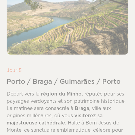
Jour 5
Porto / Braga / Guimarães / Porto
Départ vers la
région du Minho
, réputée pour ses
paysages verdoyants et son patrimoine historique.
La matinée sera consacrée à
Braga
, ville aux
origines millénaires, où vous
visiterez sa
majestueuse cathédrale
. Halte à Bom Jesus do
Monte, ce sanctuaire emblématique, célèbre pour