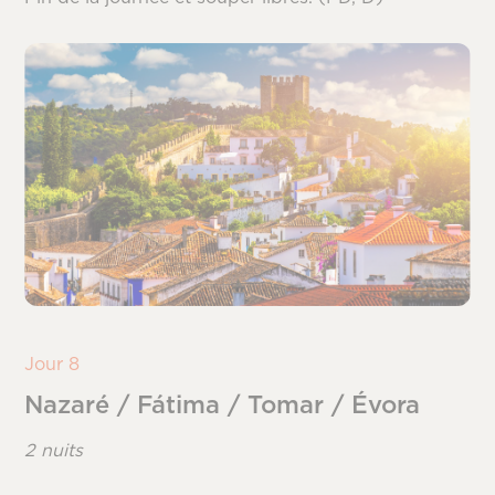
Jour 8
Nazaré / Fátima / Tomar / Évora
2 nuits