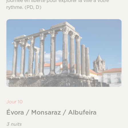
journée en liberté pour explorer la ville à votre
rythme. (PD, D)
Jour 10
Évora / Monsaraz / Albufeira
3 nuits