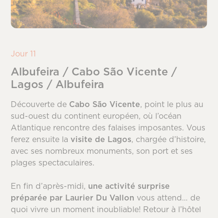
Jour 11
Albufeira / Cabo São Vicente /
Lagos / Albufeira
Découverte de
Cabo São Vicente
, point le plus au
sud-ouest du continent européen, où l’océan
Atlantique rencontre des falaises imposantes. Vous
ferez ensuite la
visite de Lagos
, chargée d’histoire,
avec ses nombreux monuments, son port et ses
plages spectaculaires.
En fin d’après-midi,
une activité surprise
préparée par Laurier Du Vallon
vous attend… de
quoi vivre un moment inoubliable! Retour à l’hôtel