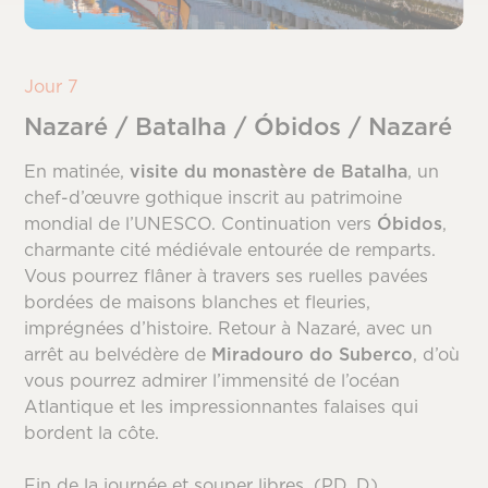
Jour 7
Nazaré / Batalha / Óbidos / Nazaré
En matinée,
visite du monastère de Batalha
, un
chef-d’œuvre gothique inscrit au patrimoine
mondial de l’UNESCO. Continuation vers
Óbidos
,
charmante cité médiévale entourée de remparts.
Vous pourrez flâner à travers ses ruelles pavées
bordées de maisons blanches et fleuries,
imprégnées d’histoire. Retour à Nazaré, avec un
arrêt au belvédère de
Miradouro do Suberco
, d’où
vous pourrez admirer l’immensité de l’océan
Atlantique et les impressionnantes falaises qui
bordent la côte.
Fin de la journée et souper libres. (PD, D)