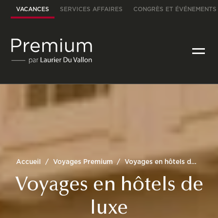
VACANCES
SERVICES AFFAIRES
CONGRÈS ET ÉVÉNEMENTS
Accueil
/
Voyages Premium
/
Voyages en hôtels de luxe
Voyages en hôtels de
luxe