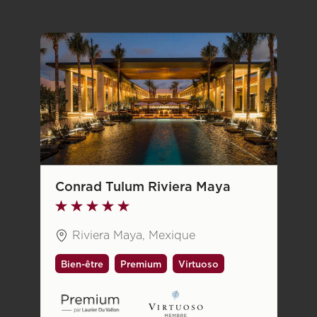
Conrad Tulum Riviera Maya
Riviera Maya, Mexique
Bien-être
Premium
Virtuoso