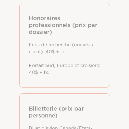
Honoraires
professionnels (prix par
dossier)
Frais de recherche (nouveau
client): 40$ + tx.
Forfait Sud, Europe et croisière:
40$ + tx.
Billetterie (prix par
personne)
Billet d’avion Canada/États-