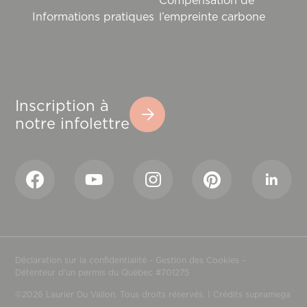
Compensation de
Informations pratiques
l’empreinte carbone
Inscription à
notre infolettre
Déclaration sur la confidentialité
-
Gestion des Cookies
-
Détenteur d'un permis du Québec #701275
©2026 Laurier Du Vallon. Tous droits réservés. |
Crédits supramega