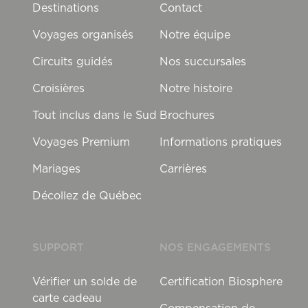
Destinations
Contact
Voyages organisés
Notre équipe
Circuits guidés
Nos succursales
Croisières
Notre histoire
Tout inclus dans le Sud
Brochures
Voyages Premium
Informations pratiques
Mariages
Carrières
Décollez de Québec
SUPPORT
NOS ENGAGEMENTS
Vérifier un solde de
Certification Biosphere
carte cadeau