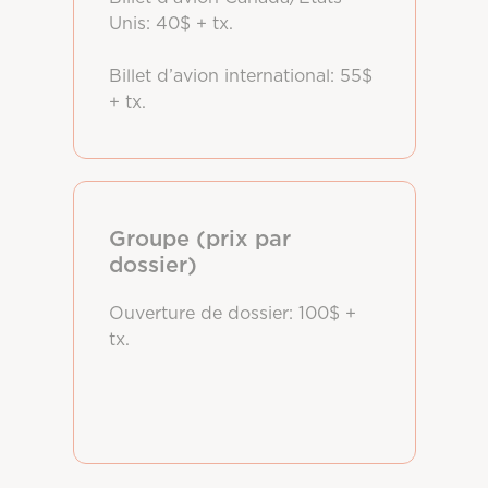
Unis: 40$ + tx.
Billet d’avion international: 55$
+ tx.
Groupe (prix par
dossier)
Ouverture de dossier: 100$ +
tx.