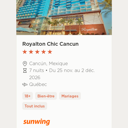
Royalton Chic Cancun
Cancún, Mexique
7 nuits • Du 25 nov. au 2 déc.
2026
Québec
18+
Bien-être
Mariages
Tout inclus