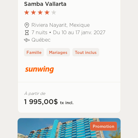
Samba Vallarta
Riviera Nayarit, Mexique
7 nuits • Du 10 au 17 janv. 2027
Québec
Famille
Mariages
Tout inclus
À partir de
1 995,00$
tx incl.
Promotion