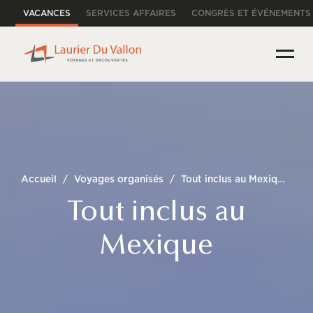
VACANCES
SERVICES AFFAIRES
CONGRÈS ET ÉVÉNEMENTS
Accueil
/
Voyages organisés
/
Tout inclus au Mexique
Tout inclus au
Mexique