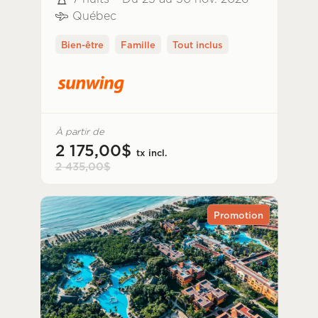
Québec
Bien-être
Famille
Tout inclus
À partir de
2 175,00$
tx incl.
2 435,00$
Promotion