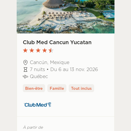
Club Med Cancun Yucatan
Cancún, Mexique
7 nuits • Du 6 au 13 nov. 2026
Québec
Bien-être
Famille
Tout inclus
À partir de