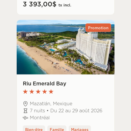
3 393,00$
tx incl.
Promotion
Riu Emerald Bay
Mazatlán, Mexique
7 nuits • Du 22 au 29 août 2026
Montréal
Bien-être
Famille
Mariages