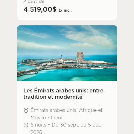
À partir de
4 519,00$
tx incl.
Les Émirats arabes unis: entre
tradition et modernité
Émirats arabes unis, Afrique et
Moyen-Orient
6 nuits • Du 30 sept. au 5 oct.
2026