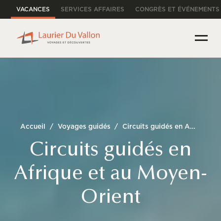
VACANCES
SERVICES AFFAIRES
CONGRÈS ET ÉVÉNEMENTS
Accueil
/
Voyages guidés
/
Circuits guidés en Afrique et au Moyen-Orient
Circuits guidés en
Afrique et au Moyen-
Orient