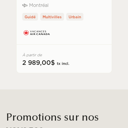
Montréal
Guidé
Multivilles
Urbain
À partir de
2 989,00$
tx incl.
Promotions sur nos