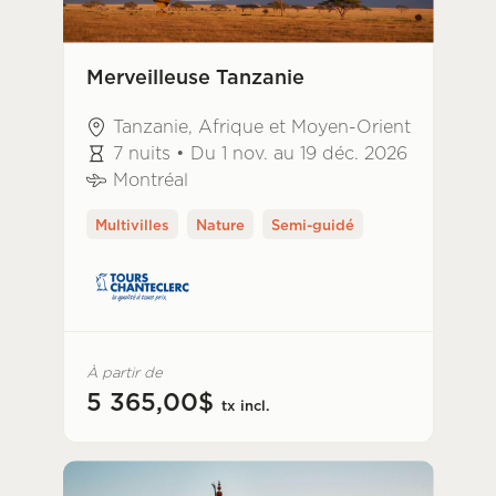
Merveilleuse Tanzanie
Tanzanie, Afrique et Moyen-Orient
7 nuits • Du 1 nov. au 19 déc. 2026
Montréal
Multivilles
Nature
Semi-guidé
À partir de
5 365,00$
tx incl.