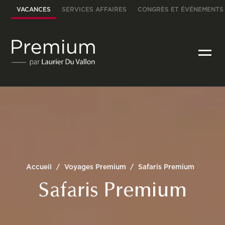
VACANCES
SERVICES AFFAIRES
CONGRÈS ET ÉVÉNEMENTS
Accueil
/
Voyages Premium
/
Safaris Premium
Safaris Premium