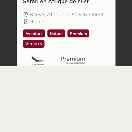
Safari en Afrique de l'Est
Kenya, Afrique et Moyen-Orient
11 nuits
Aventure
Nature
Premium
Virtuoso