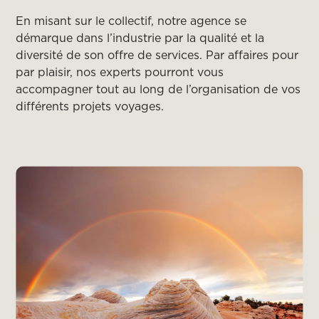
En misant sur le collectif, notre agence se
démarque dans l’industrie par la qualité et la
diversité de son offre de services. Par affaires pour
par plaisir, nos experts pourront vous
accompagner tout au long de l’organisation de vos
différents projets voyages.