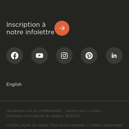
Inscription à
notre infolettre
English
Déclaration sur la confidentialité
-
Gestion des Cookies
-
Détenteur d'un permis du Québec #701275
©2026 Laurier Du Vallon. Tous droits réservés. |
Crédits supramega