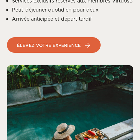
Services exclusifs réservés aux membres Virtuoso
Petit-déjeuner quotidien pour deux
Arrivée anticipée et départ tardif
ÉLEVEZ VOTRE EXPÉRIENCE