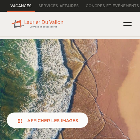
VACANCES
SERVICES AFFAIRES
CONGRÈS ET ÉVÉNEMENTS
AFFICHER LES IMAGES