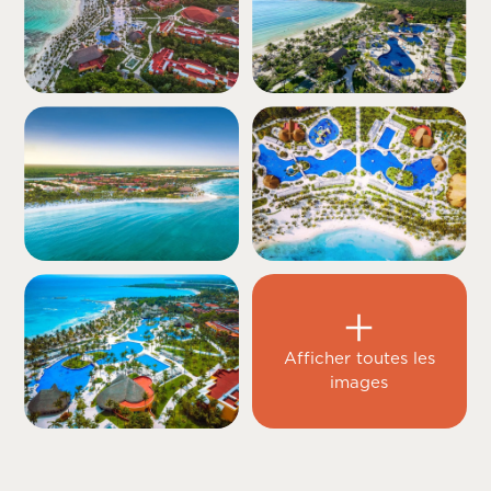
Afficher toutes les
images