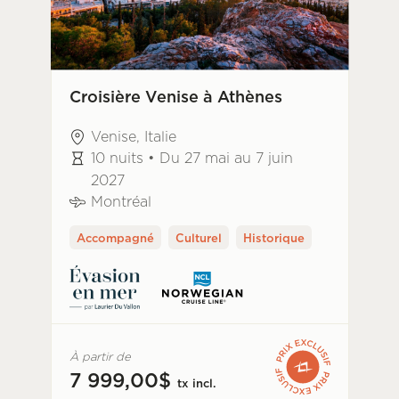
Croisière Venise à Athènes
Venise, Italie
10 nuits • Du 27 mai au 7 juin
2027
Montréal
Accompagné
Culturel
Historique
À partir de
7 999,00$
tx incl.