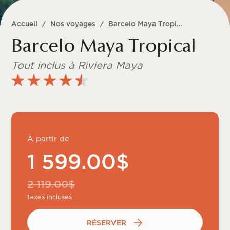
Accueil
/
Nos voyages
/
Barcelo Maya Tropical
Barcelo Maya Tropical
Tout inclus à Riviera Maya
À partir de
1 599.00$
2 119.00$
taxes incluses
RÉSERVER