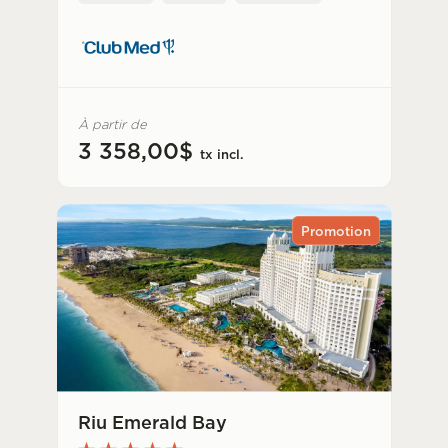
À partir de
3 358,00$
tx incl.
Promotion
Riu Emerald Bay