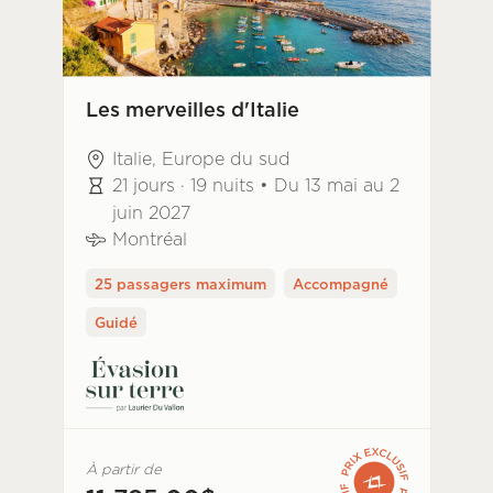
Les merveilles d'Italie
Italie, Europe du sud
21 jours · 19 nuits • Du 13 mai au 2
juin 2027
Montréal
25 passagers maximum
Accompagné
Guidé
À partir de