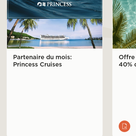
Partenaire du mois:
Offre 
Princess Cruises
40% d