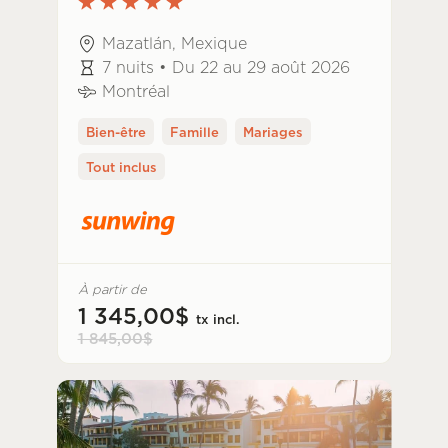
Mazatlán, Mexique
7 nuits • Du 22 au 29 août 2026
Montréal
Bien-être
Famille
Mariages
Tout inclus
À partir de
1 345,00$
tx incl.
1 845,00$