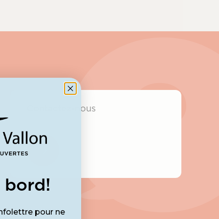
Contactez-nous
 bord!
nfolettre pour ne