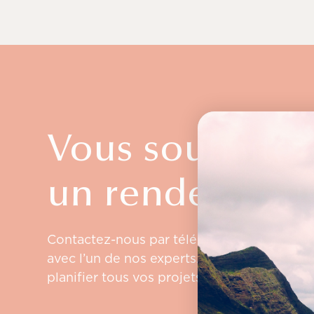
Vous souhaitez
un rendez-vous
Contactez-nous par téléphone ou par cour
avec l’un de nos experts. Il nous fera ensuit
planifier tous vos projets de voyages.