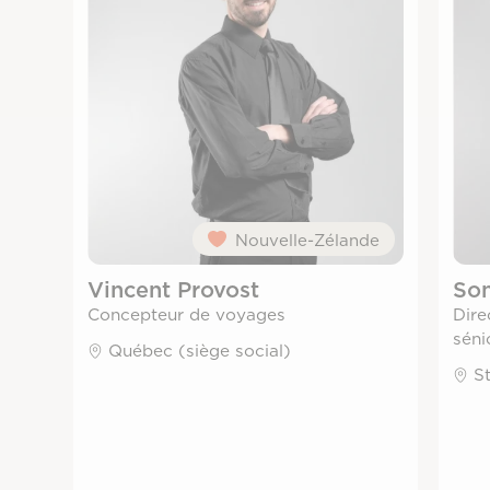
Nouvelle-Zélande
Vincent Provost
Son
Concepteur de voyages
Dire
séni
Québec (siège social)
S