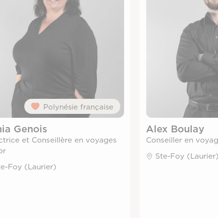
Polynésie française
ia Genois
Alex Boulay
ctrice et Conseillère en voyages
Conseiller en voya
or
Ste-Foy (Laurier
te-Foy (Laurier)