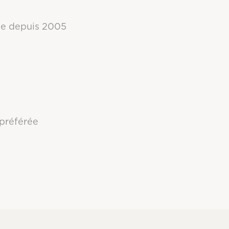
ge depuis 2005
 préférée