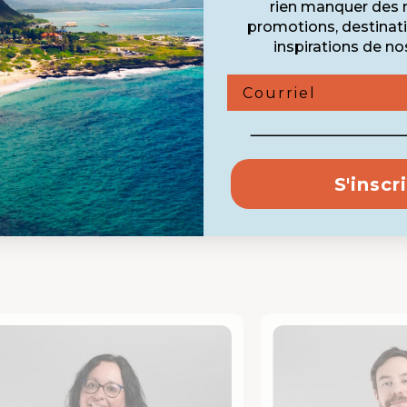
rien manquer des 
promotions, destinat
inspirations de no
Courriel
S'inscr
re équipe