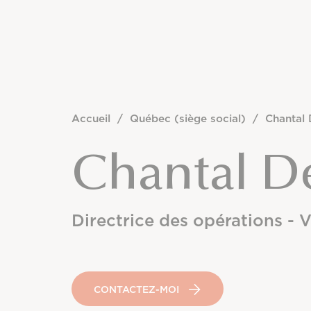
Accueil
/
Québec (siège social)
/
Chantal 
Chantal D
Directrice des opérations - 
CONTACTEZ-MOI