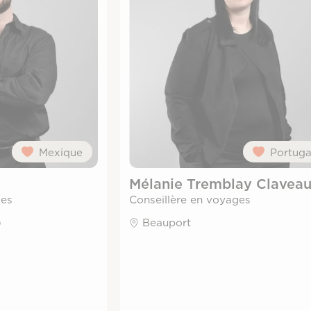
Mexique
Portuga
Mélanie Tremblay Clavea
ges
Conseillère en voyages
)
Beauport