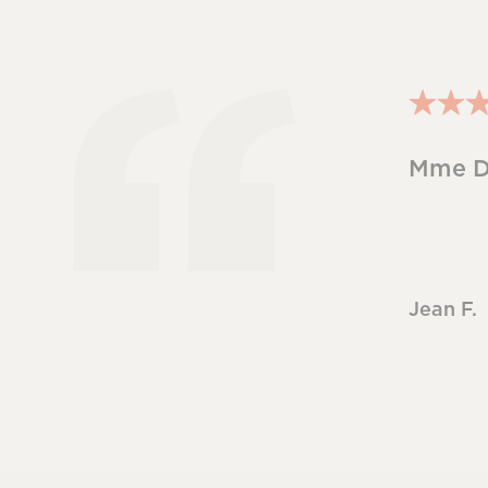
Mme De
Jean F.