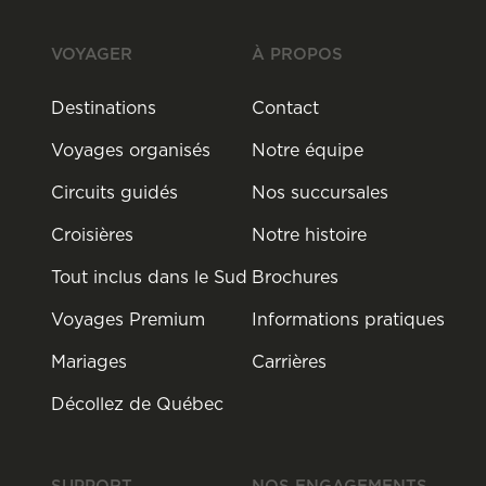
VOYAGER
À PROPOS
Destinations
Contact
Voyages organisés
Notre équipe
Circuits guidés
Nos succursales
Croisières
Notre histoire
Tout inclus dans le Sud
Brochures
Voyages Premium
Informations pratiques
Mariages
Carrières
Décollez de Québec
SUPPORT
NOS ENGAGEMENTS