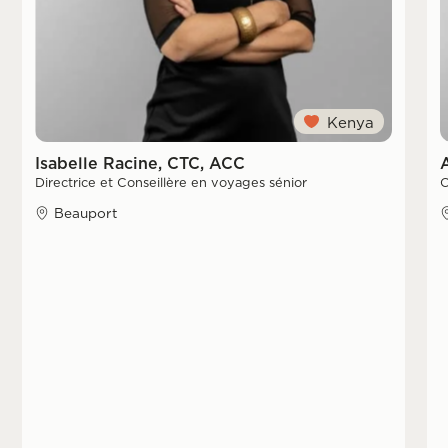
Kenya
Isabelle Racine, CTC, ACC
Directrice et Conseillère en voyages sénior
C
Beauport