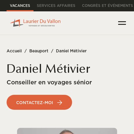
VACANCES
SERVICES AFFAIRES
CONGRÈS ET ÉVÉNEMENTS
Accueil
/
Beauport
/
Daniel Métivier
Daniel Métivier
Conseiller en voyages sénior
CONTACTEZ-MOI