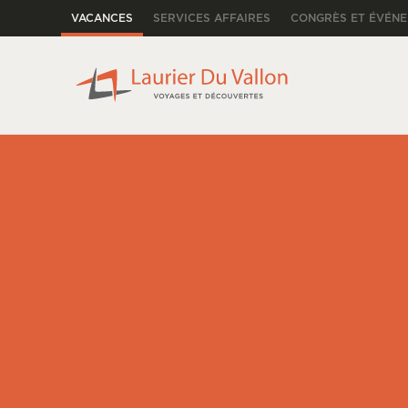
VACANCES
SERVICES AFFAIRES
CONGRÈS ET ÉVÉN