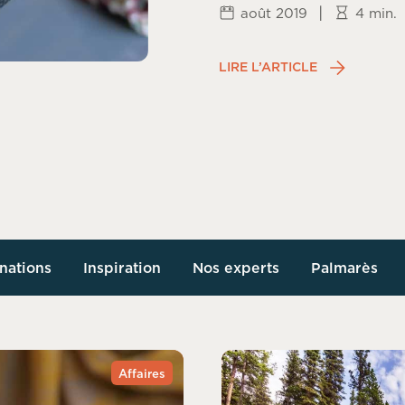
|
août 2019
4 min.
LIRE L’ARTICLE
nations
Inspiration
Nos experts
Palmarès
Affaires