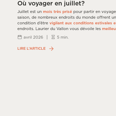
Où voyager en juillet?
Juillet est un
mois très prisé
pour partir en voyage
saison, de nombreux endroits du monde offrent u
condition d’être
vigilant aux conditions estivales 
endroits. Laurier du Vallon vous dévoile les
meilleu
voyage en
juillet
.
|
avril 2026
5 min.
LIRE L’ARTICLE