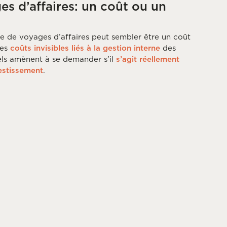
s d’affaires: un coût ou un
e de voyages d’affaires peut sembler être un coût
les
coûts invisibles liés à la gestion interne
des
ls amènent à se demander s’il
s’agit réellement
estissement
.