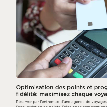
Optimisation des points et pr
fidélité: maximisez chaque voya
Réserver par l’entremise d’une agence de voyage
l’accumulation de points. Découvrez comment op