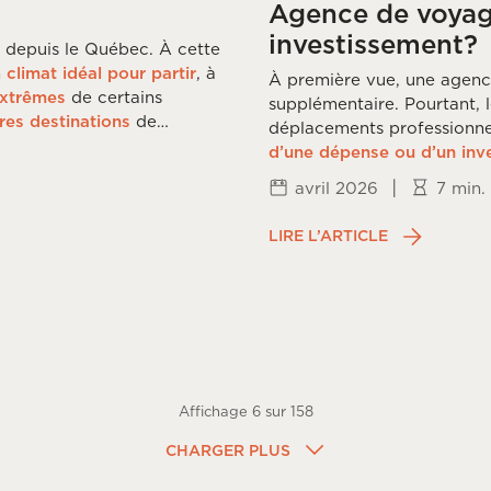
Agence de voyage
investissement?
 depuis le Québec. À cette
n
climat idéal pour partir
, à
À première vue, une agenc
extrêmes
de certains
supplémentaire. Pourtant, 
res destinations
de
déplacements professionne
d’une dépense ou d’un inv
|
avril 2026
7 min.
LIRE L’ARTICLE
Affichage
6
sur
158
CHARGER PLUS