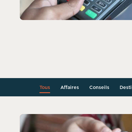
Tous
Affaires
Conseils
Desti