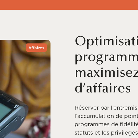
Optimisati
Affaires
programme
maximisez
d’affaires
Réserver par l’entrem
l’accumulation de poi
programmes de fidélité
statuts et les privilège