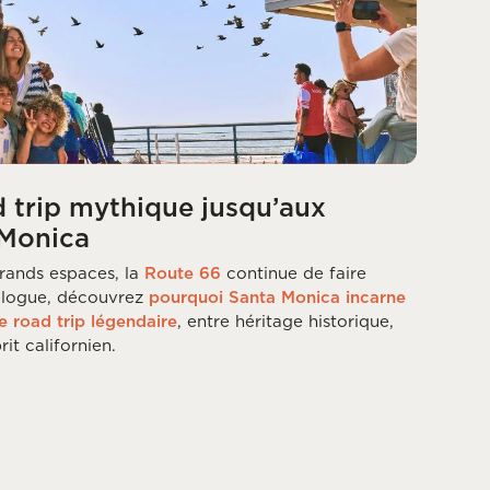
d trip mythique jusqu’aux
 Monica
rands espaces, la
Route 66
continue de faire
 blogue, découvrez
pourquoi Santa Monica incarne
e road trip légendaire
, entre héritage historique,
it californien.