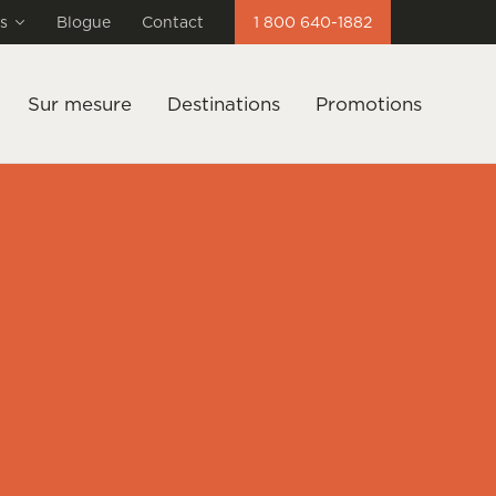
s
Blogue
Contact
1 800 640-1882
Sur mesure
Destinations
Promotions