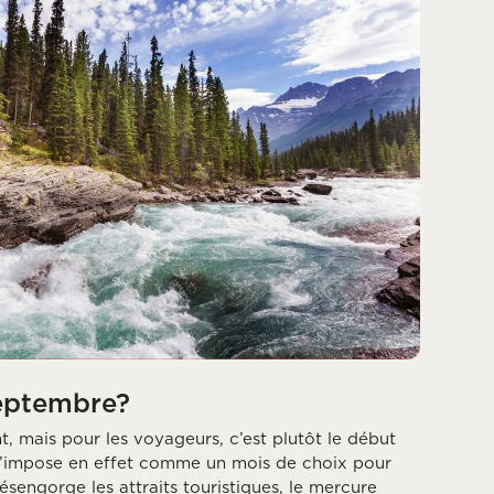
eptembre?
nt, mais pour les voyageurs, c’est plutôt le début
 s’impose en effet comme un mois de choix pour
désengorge les attraits touristiques, le mercure