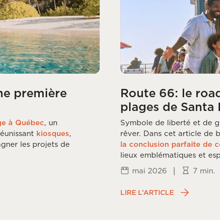
ne première
Route 66: le roa
plages de Santa
ge à Québec
, un
Symbole de liberté et de g
 réunissant
kiosques
,
rêver. Dans cet article de
gner les projets de
la conclusion parfaite de c
lieux emblématiques et espr
|
mai 2026
7 min.
LIRE L’ARTICLE