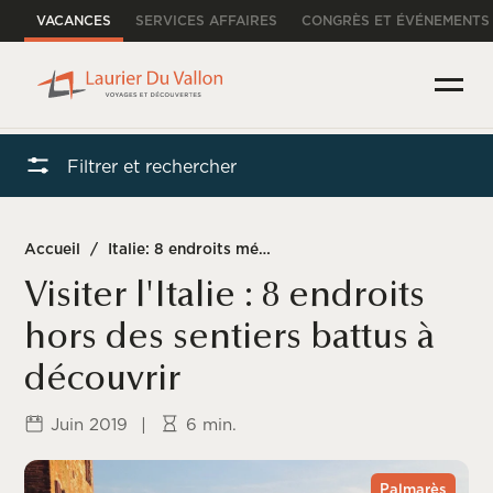
VACANCES
SERVICES AFFAIRES
CONGRÈS ET ÉVÉNEMENTS
Filtrer et rechercher
Accueil
/
Italie: 8 endroits méconnus à visiter
Visiter l'Italie : 8 endroits
hors des sentiers battus à
découvrir
Juin 2019
|
6 min.
Palmarès