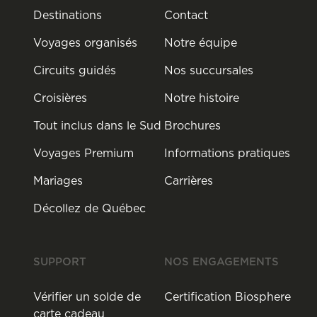
Destinations
Contact
Voyages organisés
Notre équipe
Circuits guidés
Nos succursales
Croisières
Notre histoire
Tout inclus dans le Sud
Brochures
Voyages Premium
Informations pratiques
Mariages
Carrières
Décollez de Québec
SUPPORT
NOS ENGAGEMENTS
Vérifier un solde de
Certification Biosphere
carte cadeau