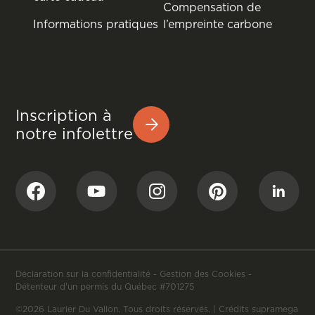
Compensation de
Informations pratiques
l’empreinte carbone
Inscription à
notre infolettre
Déclaration sur la confidentialité
-
Gestion des Cookies
-
Détenteur d'un permis du Québec #701275
©2026 Laurier Du Vallon. Tous droits réservés. |
Crédits supramega