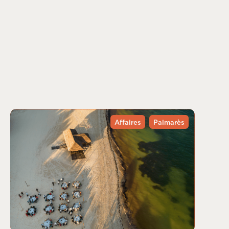
Affaires
Palmarès