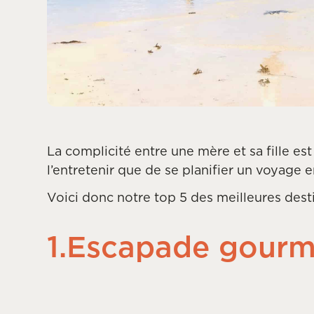
La complicité entre une mère et sa fille es
l’entretenir que de se planifier un voyage 
Voici donc notre top 5 des meilleures dest
1.Escapade gourm