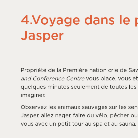
4.Voyage dans le 
Jasper
Propriété de la Première nation crie de Sa
and Conference Centre
vous place, vous e
quelques minutes seulement de toutes les 
imaginer.
Observez les animaux sauvages sur les sent
Jasper, allez nager, faire du vélo, pêcher o
vous avec un petit tour au spa et au sauna.