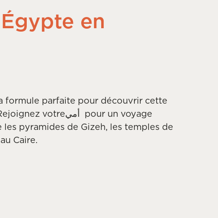
l’Égypte en
 la formule parfaite pour découvrir cette
Rejoignez votre
أمي
pour un voyage
le les pyramides de Gizeh, les temples de
au Caire.