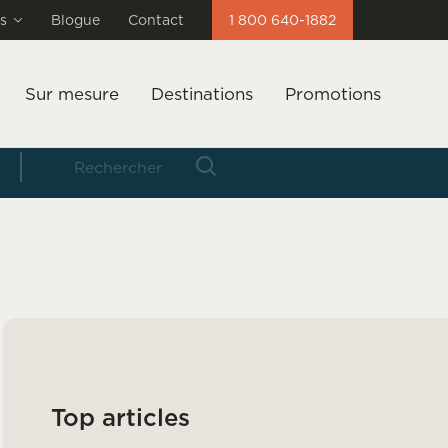
s
Blogue
Contact
1 800 640-1882
Sur mesure
Destinations
Promotions
Top articles