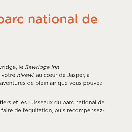
parc national de
wridge, le
Sawridge Inn
t votre
nikawi
, au cœur de Jasper, à
aventures de plein air que vous pouvez
iers et les ruisseaux du parc national de
u faire de l’équitation, puis récompensez-