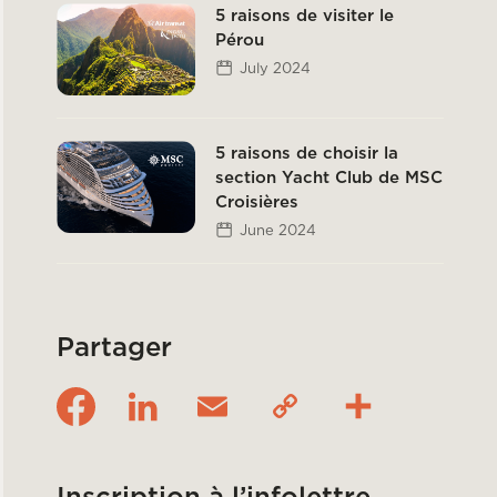
5 raisons de visiter le
Pérou
July 2024
5 raisons de choisir la
section Yacht Club de MSC
Croisières
June 2024
Partager
Inscription à l’infolettre