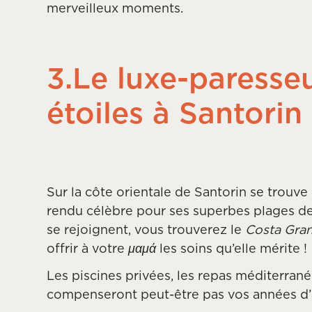
merveilleux moments.
3.Le luxe-paresse
étoiles à Santorin
Sur la côte orientale de Santorin se trouve
rendu célèbre pour ses superbes plages de sa
se rejoignent, vous trouverez le
Costa Gra
offrir à votre
μαμά
les soins qu’elle mérite !
Les piscines privées, les repas méditerrané
compenseront peut-être pas vos années d’a