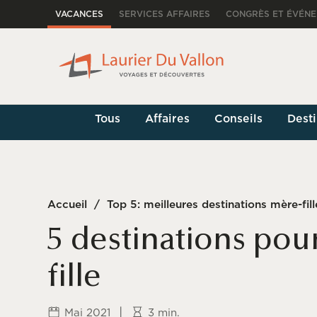
VACANCES
SERVICES AFFAIRES
CONGRÈS ET ÉVÉN
Tous
Affaires
Conseils
Desti
Accueil
/
Top 5: meilleures destinations mère-fill
5 destinations pou
fille
|
Mai 2021
3 min.