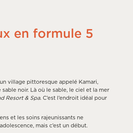
ux en formule 5
 un village pittoresque appelé Kamari,
ble noir. Là où le sable, le ciel et la mer
nd Resort & Spa
. C’est l’endroit idéal pour
ens et les soins rajeunissants ne
dolescence, mais c’est un début.