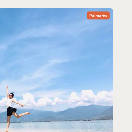
Palmarès