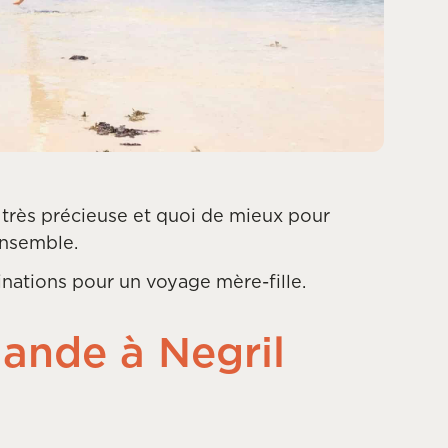
t très précieuse et quoi de mieux pour
ensemble.
inations pour un voyage mère-fille.
ande à Negril