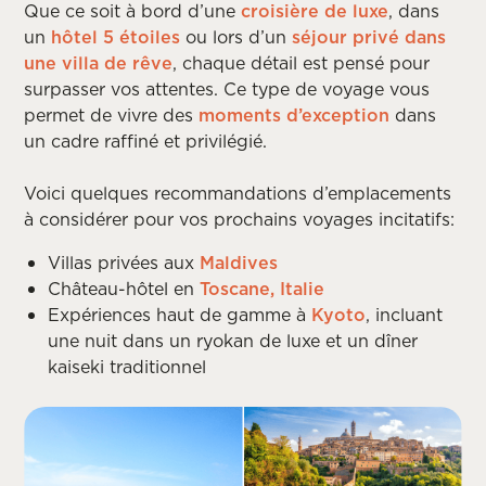
Que ce soit à bord d’une
croisière de luxe
, dans
un
hôtel 5 étoiles
ou lors d’un
séjour privé dans
une villa de rêve
, chaque détail est pensé pour
surpasser vos attentes. Ce type de voyage vous
permet de vivre des
moments d’exception
dans
un cadre raffiné et privilégié.
Voici quelques recommandations d’emplacements
à considérer pour vos prochains voyages incitatifs:
Villas privées aux
Maldives
Château-hôtel en
Toscane,
Italie
Expériences haut de gamme à
Kyoto
, incluant
une nuit dans un ryokan de luxe et un dîner
kaiseki traditionnel