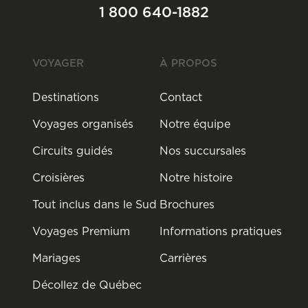
1 800 640-1882
VOYAGER
À PROPOS
Destinations
Contact
Voyages organisés
Notre équipe
Circuits guidés
Nos succursales
Croisières
Notre histoire
Tout inclus dans le Sud
Brochures
Voyages Premium
Informations pratiques
Mariages
Carrières
Décollez de Québec