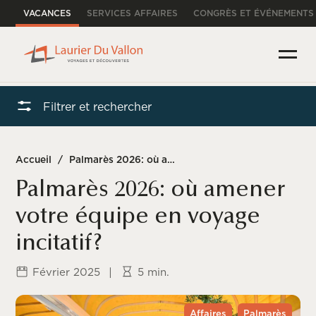
VACANCES
SERVICES AFFAIRES
CONGRÈS ET ÉVÉNEMENTS
Filtrer et rechercher
Accueil
/
Palmarès 2026: où amener votre équipe en voyage incitatif?
Palmarès 2026: où amener
votre équipe en voyage
incitatif?
Février 2025
|
5 min.
Affaires
Palmarès