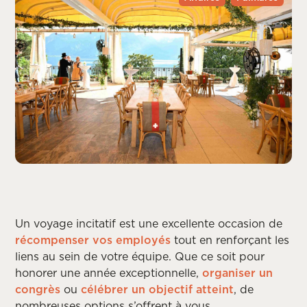
Un voyage incitatif est une excellente occasion de
récompenser vos employés
tout en renforçant les
liens au sein de votre équipe. Que ce soit pour
honorer une année exceptionnelle,
organiser un
congrès
ou
célébrer un objectif atteint
, de
nombreuses options s’offrent à vous.