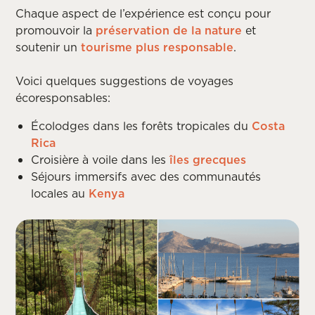
Chaque aspect de l’expérience est conçu pour
promouvoir la
préservation de la nature
et
soutenir un
tourisme plus responsable
.
Voici quelques suggestions de voyages
écoresponsables:
Écolodges dans les forêts tropicales du
Costa
Rica
Croisière à voile dans les
îles grecques
Séjours immersifs avec des communautés
locales au
Kenya