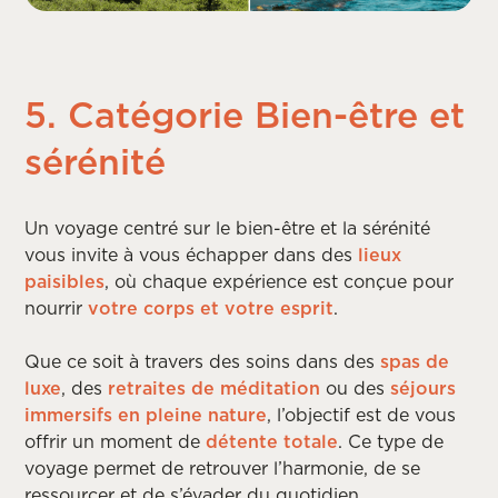
5. Catégorie Bien-être et
sérénité
Un voyage centré sur le bien-être et la sérénité
vous invite à vous échapper dans des
lieux
paisibles
, où chaque expérience est conçue pour
nourrir
votre corps
et votre esprit
.
Que ce soit à travers des soins dans des
spas de
luxe
, des
retraites de méditation
ou des
séjours
immersifs en pleine nature
, l’objectif est de vous
offrir un moment de
détente totale
. Ce type de
voyage permet de retrouver l’harmonie, de se
ressourcer et de s’évader du quotidien.