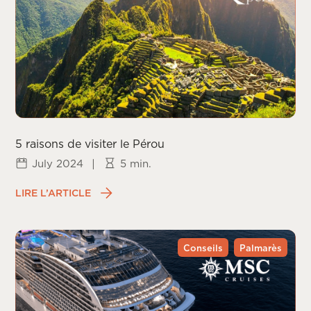
5 raisons de visiter le Pérou
July 2024
|
5 min.
LIRE L’ARTICLE
Conseils
Palmarès