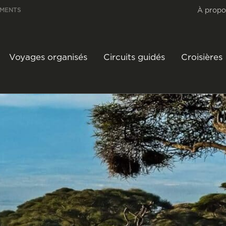
À propo
EMENTS
Voyages organisés
Circuits guidés
Croisières