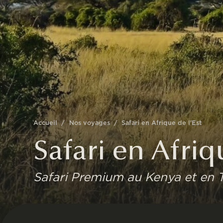
Accueil
/
Nos voyages
/
Safari en Afrique de l'Est
Safari en Afriq
Safari Premium au Kenya et en 