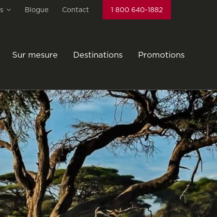
s
Blogue
Contact
1 800 640-1882
Sur mesure
Destinations
Promotions