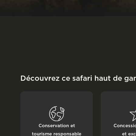
Découvrez ce safari haut de g
Conservation et
Concessio
tourisme responsable
et exc