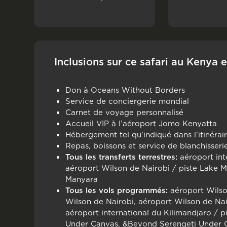
Inclusions sur ce safari au Kenya 
Don à Oceans Without Borders
Service de conciergerie mondial
Carnet de voyage personnalisé
Accueil VIP à l’aéroport Jomo Kenyatta
Hébergement tel qu’indiqué dans l’itinérai
Repas, boissons et service de blanchisserie
Tous les transferts terrestres:
aéroport int
aéroport Wilson de Nairobi / piste Lake
Manyara
Tous les vols programmés:
aéroport Wilso
Wilson de Nairobi, aéroport Wilson de Nair
aéroport international du Kilimandjaro / 
Under Canvas, &Beyond Serengeti Under C