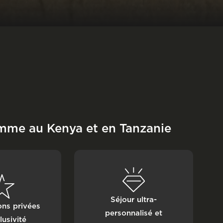
amme au Kenya et en Tanzanie
Séjour ultra-
ns privées
personnalisé et
lusivité