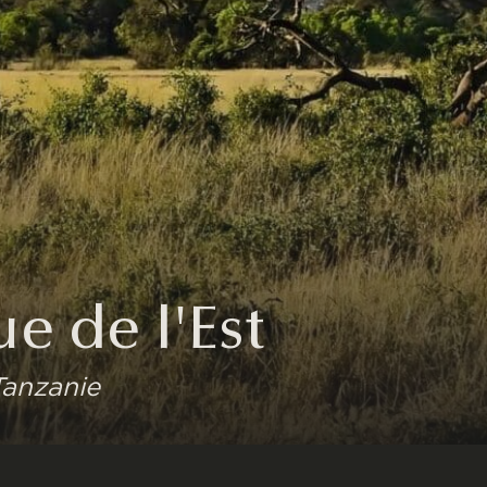
ue de l'Est
Tanzanie