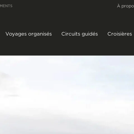
À propo
EMENTS
Voyages organisés
Circuits guidés
Croisières