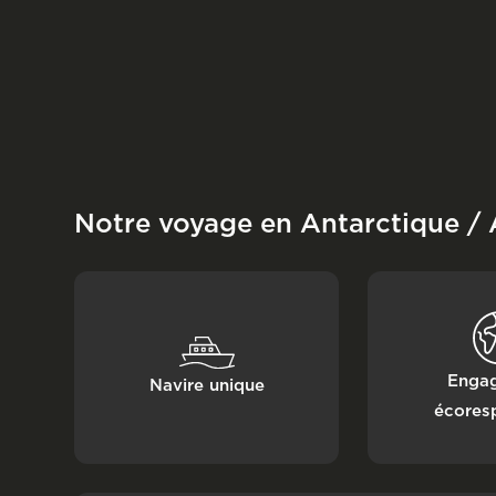
Notre voyage en Antarctique / 
Enga
Navire unique
écores