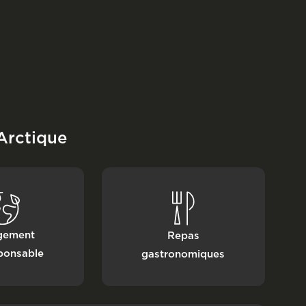
Arctique
gement
Repas
ponsable
gastronomiques