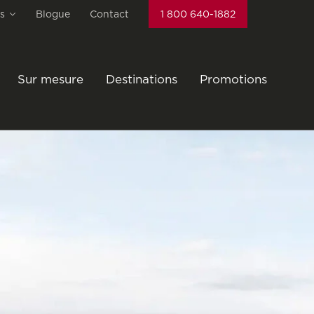
s
Blogue
Contact
1 800 640-1882
Sur mesure
Destinations
Promotions