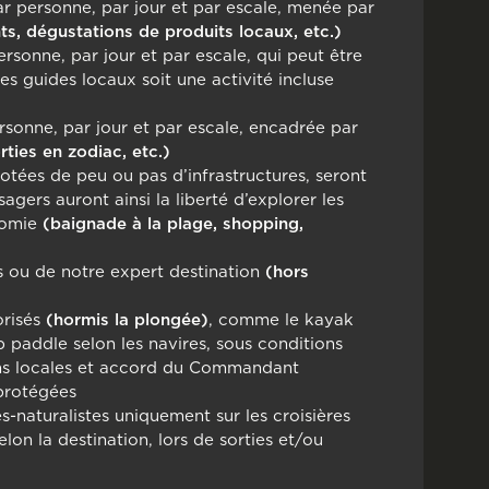
ar personne, par jour et par escale, menée par
s, dégustations de produits locaux, etc.)
ersonne, par jour et par escale, qui peut être
es guides locaux soit une activité incluse
rsonne, par jour et par escale, encadrée par
ties en zodiac, etc.)
dotées de peu ou pas d’infrastructures, seront
gers auront ainsi la liberté d’explorer les
onomie
(baignade à la plage, shopping,
s ou de notre expert destination
(hors
risés
(hormis la plongée)
, comme le kayak
paddle selon les navires, sous conditions
ions locales et accord du Commandant
 protégées
naturalistes uniquement sur les croisières
lon la destination, lors de sorties et/ou