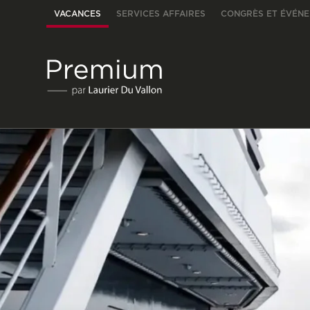
VACANCES
SERVICES AFFAIRES
CONGRÈS ET ÉVÉN