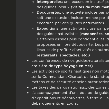
Intemporelles:
une excursion incluse³ p
des guides locaux
(visites de monument
Découvertes:
une activité incluse par p
soit une excursion incluse³ menée par d
encadrée par des guides-naturalistes
Expéditions:
une activité incluse par pe
des guides-naturalistes
(randonnées, sor
Certaines escales plus confidentielles, 
proposées en libre découverte. Les passa
lieux et de profiter d’activités en aut
restaurants, spectacles, etc.)
Les conférences de nos guides-naturaliste
croisière de type Voyage en Mer)
Les activités de sports nautiques non moto
sur le Commandant Charcot ou le stand-up 
météos et de sécurité et selon autorisat
Les taxes des parcs nationaux, des zones
L’accompagnement d’une équipe de guides-
d’expéditions et découvertes; à terre ou, se
débarquements en zodiac