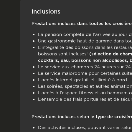
Inclusions
Prestations incluses dans toutes les croisière
La pension complète de l’arrivée au jour 
Une gastronomie haut de gamme dans tous
L’intégralité des boissons dans les restaura
boissons sont incluses¹
(sélection de champ
cocktails, eau, boissons non alcoolisées,
Le service aux chambres 24 heures sur 24
Le service majordome pour certaines suite
L’accès Internet gratuit et illimité à bord
Les soirées, spectacles et autres animatio
L’accès à l’espace fitness et au hammam o
L’ensemble des frais portuaires et de sécur
Prestations incluses selon le type de croisièr
Des activités incluses, pouvant varier selo