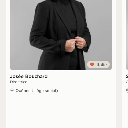
Italie
Josée Bouchard
Directrice
C
Québec (siège social)