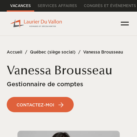
VACANCES
SERVICES AFFAIRES
CONGRÈS ET ÉVÉNEMENTS
Accueil
/
Québec (siège social)
/
Vanessa Brousseau
Vanessa Brousseau
Gestionnaire de comptes
CONTACTEZ-MOI