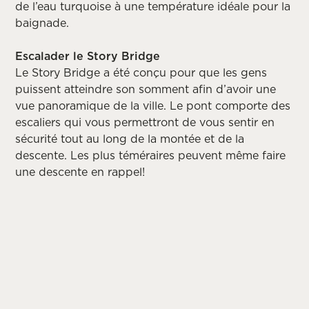
de l’eau turquoise à une température idéale pour la
baignade.
Escalader le Story Bridge
Le Story Bridge a été conçu pour que les gens
puissent atteindre son somment afin d’avoir une
vue panoramique de la ville. Le pont comporte des
escaliers qui vous permettront de vous sentir en
sécurité tout au long de la montée et de la
descente. Les plus téméraires peuvent même faire
une descente en rappel!
Langue
Monnaie
Passeport
Santé
Tem