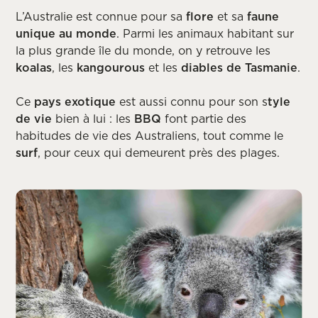
L’Australie est connue pour sa
flore
et sa
faune
unique au monde
. Parmi les animaux habitant sur
la plus grande île du monde, on y retrouve les
koalas
, les
kangourous
et les
diables de Tasmanie
.
Ce
pays exotique
est aussi connu pour son s
tyle
de vie
bien à lui : les
BBQ
font partie des
habitudes de vie des Australiens, tout comme le
surf
, pour ceux qui demeurent près des plages.