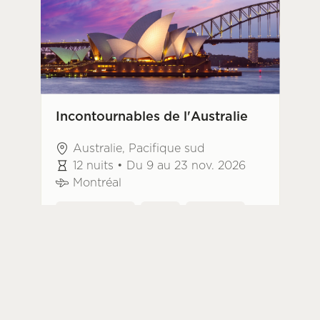
Incontournables de l'Australie
Australie, Pacifique sud
12 nuits • Du 9 au 23 nov. 2026
Montréal
Coup de cœur
Guidé
Multivilles
À partir de