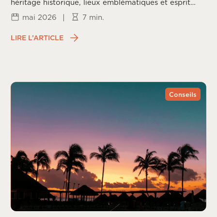
héritage historique, lieux emblématiques et esprit
californien.
mai 2026
|
7 min.
LIRE L’ARTICLE
Conseils