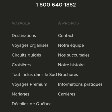
1 800 640-1882
VOYAGER
À PROPOS
Destinations
Contact
Voyages organisés
Notre équipe
Circuits guidés
Nos succursales
Croisières
Notre histoire
Tout inclus dans le Sud
Brochures
Voyages Premium
Informations pratiques
Mariages
Carrières
Décollez de Québec