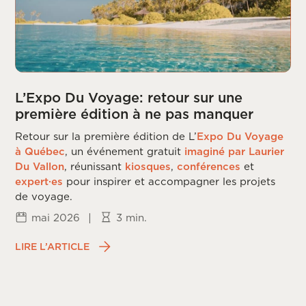
L’Expo Du Voyage: retour sur une
première édition à ne pas manquer
Retour sur la première édition de L’
Expo Du Voyage
à Québec
, un événement gratuit
imaginé par Laurier
Du Vallon
, réunissant
kiosques
,
conférences
et
expert·es
pour inspirer et accompagner les projets
de voyage.
mai 2026
|
3 min.
LIRE L’ARTICLE