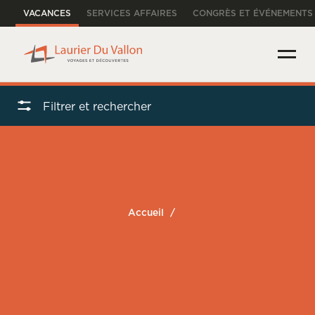
VACANCES
SERVICES AFFAIRES
CONGRÈS ET ÉVÉNEMENTS
Filtrer et rechercher
Accueil
/