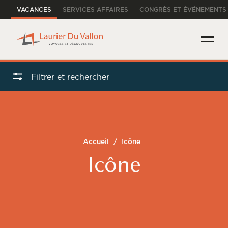
VACANCES
SERVICES AFFAIRES
CONGRÈS ET ÉVÉNEMENTS
Filtrer et rechercher
Accueil
/
Icône
Icône