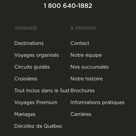
1 800 640-1882
VOYAGER
À PROPOS
Destinations
Contact
Voyages organisés
Notre équipe
Circuits guidés
Nos succursales
Croisières
Notre histoire
Tout inclus dans le Sud
Brochures
Voyages Premium
Informations pratiques
Mariages
Carrières
Décollez de Québec