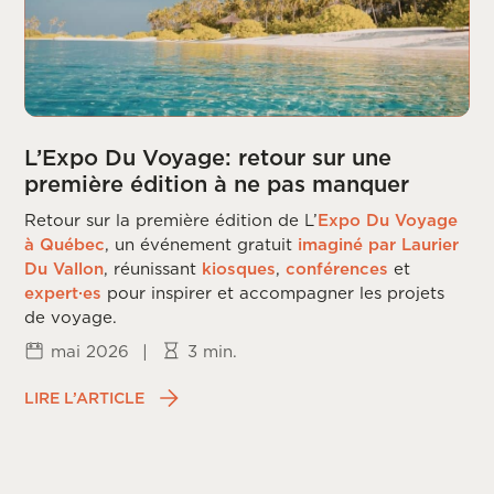
L’Expo Du Voyage: retour sur une
première édition à ne pas manquer
Retour sur la première édition de L’
Expo Du Voyage
à Québec
, un événement gratuit
imaginé par Laurier
Du Vallon
, réunissant
kiosques
,
conférences
et
expert·es
pour inspirer et accompagner les projets
de voyage.
mai 2026
|
3 min.
LIRE L’ARTICLE