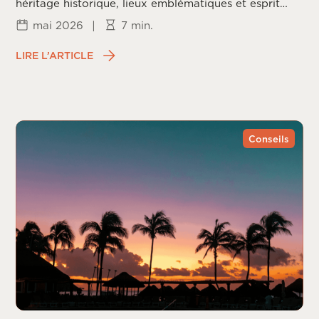
héritage historique, lieux emblématiques et esprit
californien.
mai 2026
|
7 min.
LIRE L’ARTICLE
Conseils