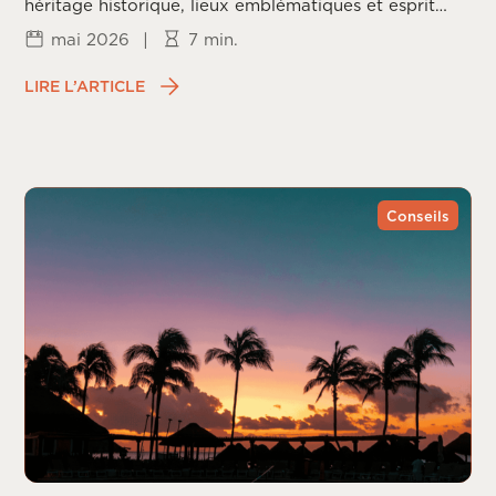
héritage historique, lieux emblématiques et esprit
californien.
mai 2026
|
7 min.
LIRE L’ARTICLE
Conseils