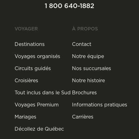
1 800 640-1882
VOYAGER
À PROPOS
Destinations
Contact
Voyages organisés
Notre équipe
Circuits guidés
Nos succursales
Croisières
Notre histoire
Tout inclus dans le Sud
Brochures
Voyages Premium
Informations pratiques
Mariages
Carrières
Décollez de Québec