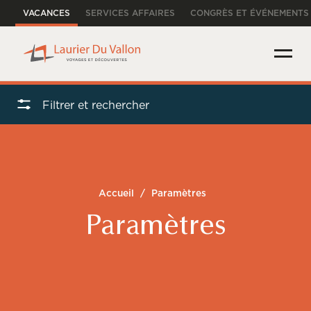
VACANCES
SERVICES AFFAIRES
CONGRÈS ET ÉVÉNEMENTS
Filtrer et rechercher
Accueil
/
Paramètres
Paramètres