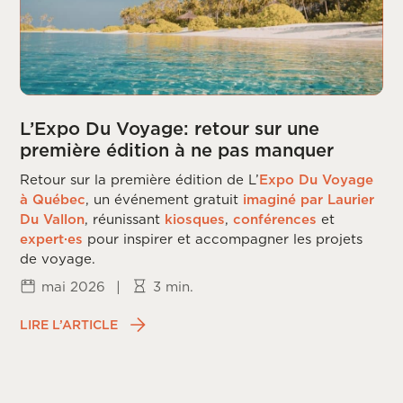
L’Expo Du Voyage: retour sur une
première édition à ne pas manquer
Retour sur la première édition de L’
Expo Du Voyage
à Québec
, un événement gratuit
imaginé par Laurier
Du Vallon
, réunissant
kiosques
,
conférences
et
expert·es
pour inspirer et accompagner les projets
de voyage.
mai 2026
|
3 min.
LIRE L’ARTICLE