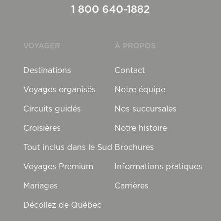
1 800 640-1882
VOYAGER
À PROPOS
Destinations
Contact
Voyages organisés
Notre équipe
Circuits guidés
Nos succursales
Croisières
Notre histoire
Tout inclus dans le Sud
Brochures
Voyages Premium
Informations pratiques
Mariages
Carrières
Décollez de Québec