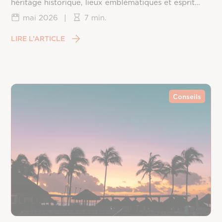
héritage historique, lieux emblématiques et esprit
californien.
mai 2026
|
7 min.
LIRE L’ARTICLE
Conseils