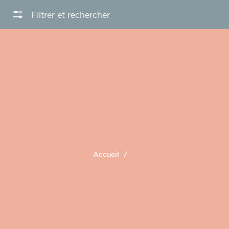
Filtrer et rechercher
Accueil
/