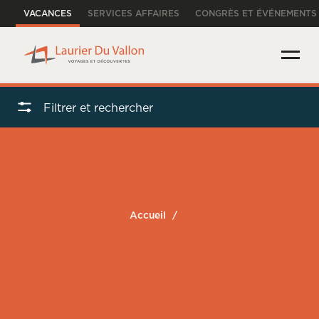
VACANCES
SERVICES AFFAIRES
CONGRÈS ET ÉVÉNEMENTS
Filtrer et rechercher
Accueil
/