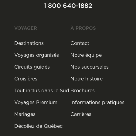
1 800 640-1882
VOYAGER
À PROPOS
Destinations
Contact
Voyages organisés
Notre équipe
Circuits guidés
Nos succursales
Croisières
Notre histoire
Tout inclus dans le Sud
Brochures
Voyages Premium
Informations pratiques
Mariages
Carrières
Décollez de Québec