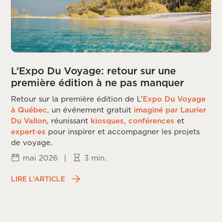
L’Expo Du Voyage: retour sur une
première édition à ne pas manquer
Retour sur la première édition de L’
Expo Du Voyage
à Québec
, un événement gratuit
imaginé par Laurier
Du Vallon
, réunissant
kiosques
,
conférences
et
expert·es
pour inspirer et accompagner les projets
de voyage.
mai 2026
|
3 min.
LIRE L’ARTICLE