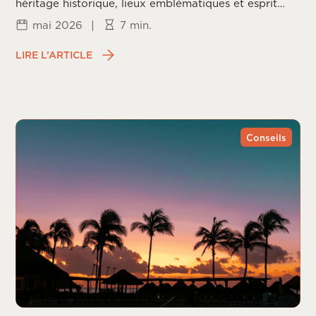
héritage historique, lieux emblématiques et esprit
californien.
mai 2026
|
7 min.
LIRE L’ARTICLE
Conseils