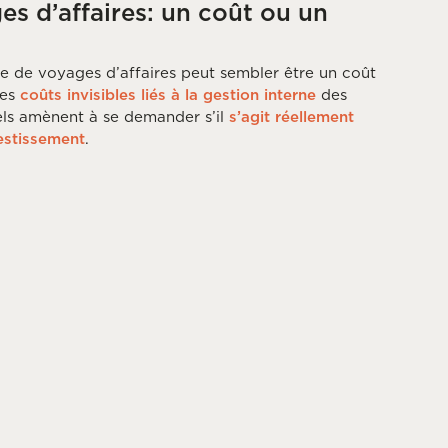
s d’affaires: un coût ou un
e de voyages d’affaires peut sembler être un coût
les
coûts invisibles liés à la gestion interne
des
ls amènent à se demander s’il
s’agit réellement
estissement
.