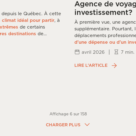
Agence de voyage
investissement?
 depuis le Québec. À cette
n
climat idéal pour partir
, à
À première vue, une agenc
extrêmes
de certains
supplémentaire. Pourtant, 
res destinations
de
déplacements professionne
d’une dépense ou d’un inv
|
avril 2026
7 min.
LIRE L’ARTICLE
Affichage
6
sur
158
CHARGER PLUS