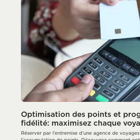
Optimisation des points et pr
fidélité: maximisez chaque voya
Réserver par l’entremise d’une agence de voyage
l’accumulation de points. Découvrez comment op