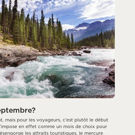
eptembre?
nt, mais pour les voyageurs, c’est plutôt le début
 s’impose en effet comme un mois de choix pour
désengorge les attraits touristiques, le mercure