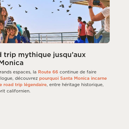
d trip mythique jusqu’aux
 Monica
rands espaces, la
Route 66
continue de faire
 blogue, découvrez
pourquoi Santa Monica incarne
e road trip légendaire
, entre héritage historique,
it californien.