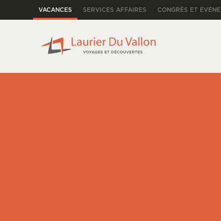
VACANCES
SERVICES AFFAIRES
CONGRÈS ET ÉVÉN