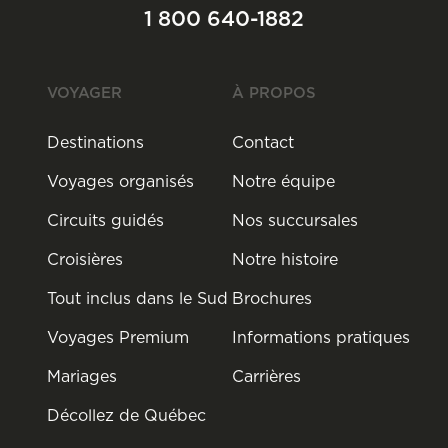
1 800 640-1882
VOYAGER
À PROPOS
Destinations
Contact
Voyages organisés
Notre équipe
Circuits guidés
Nos succursales
Croisières
Notre histoire
Tout inclus dans le Sud
Brochures
Voyages Premium
Informations pratiques
Mariages
Carrières
Décollez de Québec