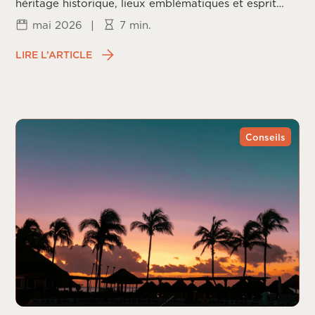
héritage historique, lieux emblématiques et esprit
californien.
mai 2026
|
7 min.
LIRE L’ARTICLE
Conseils