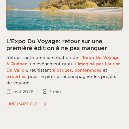
L’Expo Du Voyage: retour sur une
première édition à ne pas manquer
Retour sur la première édition de L’
Expo Du Voyage
à Québec
, un événement gratuit
imaginé par Laurier
Du Vallon
, réunissant
kiosques
,
conférences
et
expert·es
pour inspirer et accompagner les projets
de voyage.
mai 2026
|
3 min.
LIRE L’ARTICLE