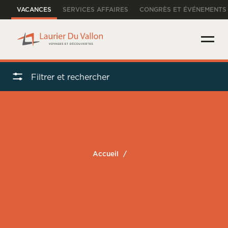
VACANCES
SERVICES AFFAIRES
CONGRÈS ET ÉVÉNEMENTS
Filtrer et rechercher
Accueil
/