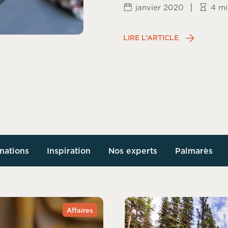
|
janvier 2020
4 mi
LIRE L’ARTICLE
nations
Inspiration
Nos experts
Palmarès
Affaires