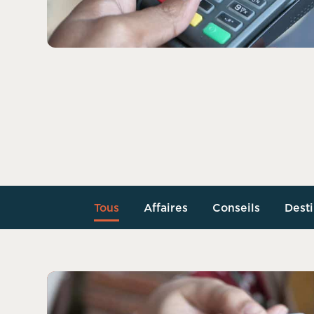
Tous
Affaires
Conseils
Desti