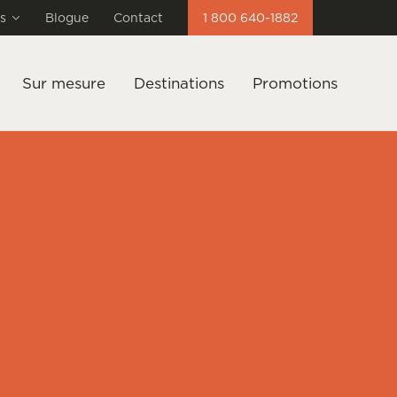
s
Blogue
Contact
1 800 640-1882
Sur mesure
Destinations
Promotions