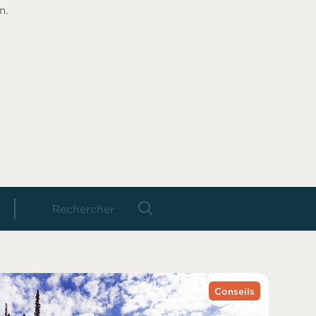
n.
Conseils