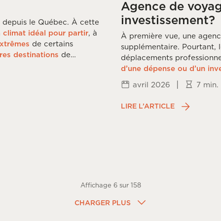
Agence de voyage
investissement?
 depuis le Québec. À cette
n
climat idéal pour partir
, à
À première vue, une agenc
extrêmes
de certains
supplémentaire. Pourtant, 
res destinations
de
déplacements professionne
d’une dépense ou d’un inv
|
avril 2026
7 min.
LIRE L’ARTICLE
Affichage
6
sur
158
CHARGER PLUS