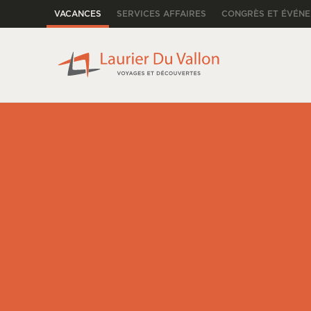
VACANCES
SERVICES AFFAIRES
CONGRÈS ET ÉVÉN