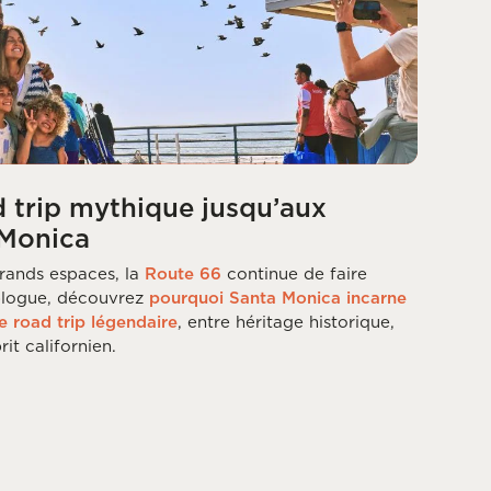
d trip mythique jusqu’aux
 Monica
rands espaces, la
Route 66
continue de faire
 blogue, découvrez
pourquoi Santa Monica incarne
e road trip légendaire
, entre héritage historique,
it californien.