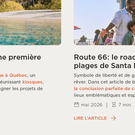
ne première
Route 66: le roa
plages de Santa
ge à Québec
, un
Symbole de liberté et de g
 réunissant
kiosques
,
rêver. Dans cet article de
gner les projets de
la conclusion parfaite de c
lieux emblématiques et espr
|
mai 2026
7 min.
LIRE L’ARTICLE