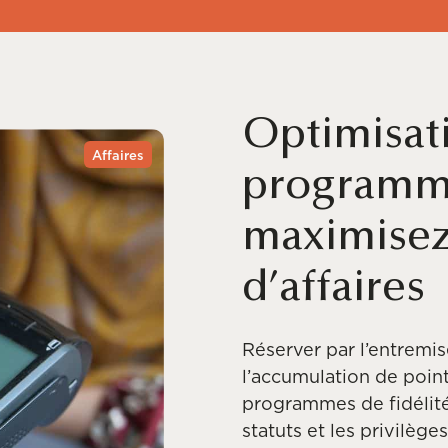
Optimisati
Affaires
programme
maximisez
d’affaires
Réserver par l’entrem
l’accumulation de poi
programmes de fidélité
statuts et les privilège