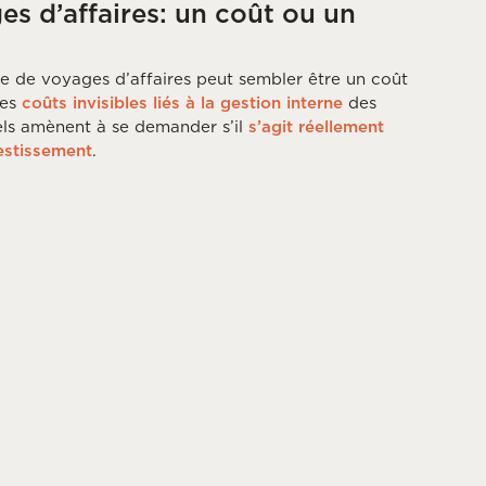
s d’affaires: un coût ou un
e de voyages d’affaires peut sembler être un coût
les
coûts invisibles liés à la gestion interne
des
ls amènent à se demander s’il
s’agit réellement
estissement
.