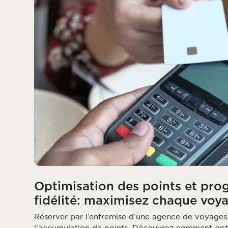
Optimisation des points et pr
fidélité: maximisez chaque voya
Réserver par l’entremise d’une agence de voyage
l’accumulation de points. Découvrez comment op