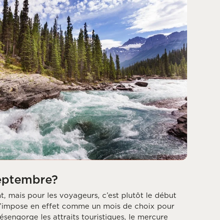
eptembre?
nt, mais pour les voyageurs, c’est plutôt le début
 s’impose en effet comme un mois de choix pour
désengorge les attraits touristiques, le mercure