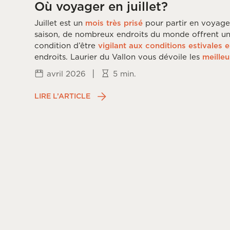
Où voyager en juillet?
Juillet est un
mois très prisé
pour partir en voyage
saison, de nombreux endroits du monde offrent u
condition d’être
vigilant aux conditions estivales 
endroits. Laurier du Vallon vous dévoile les
meilleu
voyage en
juillet
.
|
avril 2026
5 min.
LIRE L’ARTICLE