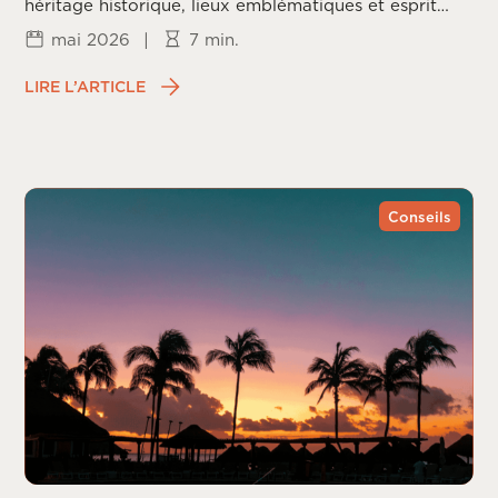
héritage historique, lieux emblématiques et esprit
californien.
mai 2026
|
7 min.
LIRE L’ARTICLE
Conseils