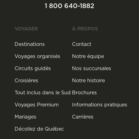
1 800 640-1882
VOYAGER
À PROPOS
Destinations
Contact
Voyages organisés
Notre équipe
Circuits guidés
Nos succursales
Croisières
Notre histoire
Tout inclus dans le Sud
Brochures
Voyages Premium
Informations pratiques
Mariages
Carrières
Décollez de Québec