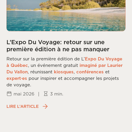
L’Expo Du Voyage: retour sur une
première édition à ne pas manquer
Retour sur la première édition de L’
Expo Du Voyage
à Québec
, un événement gratuit
imaginé par Laurier
Du Vallon
, réunissant
kiosques
,
conférences
et
expert·es
pour inspirer et accompagner les projets
de voyage.
mai 2026
|
3 min.
LIRE L’ARTICLE