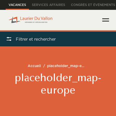
VACANCES
SERVICES AFFAIRES
CONGRÈS ET ÉVÉNEMENTS
Filtrer et rechercher
Accueil
/
placeholder_map-europe
placeholder_map-
europe