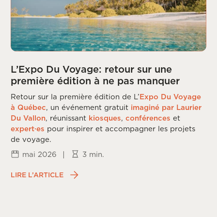
L’Expo Du Voyage: retour sur une
première édition à ne pas manquer
Retour sur la première édition de L’
Expo Du Voyage
à Québec
, un événement gratuit
imaginé par Laurier
Du Vallon
, réunissant
kiosques
,
conférences
et
expert·es
pour inspirer et accompagner les projets
de voyage.
mai 2026
|
3 min.
LIRE L’ARTICLE