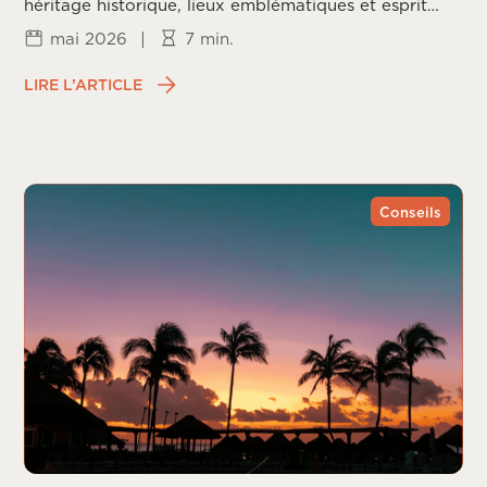
héritage historique, lieux emblématiques et esprit
californien.
mai 2026
|
7 min.
LIRE L’ARTICLE
Conseils