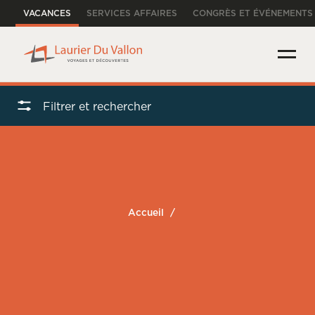
VACANCES
SERVICES AFFAIRES
CONGRÈS ET ÉVÉNEMENTS
Filtrer et rechercher
Accueil
/