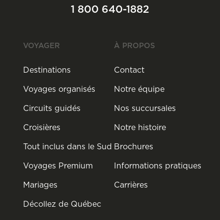
1 800 640-1882
VOYAGER
À PROPOS
Destinations
Contact
Voyages organisés
Notre équipe
Circuits guidés
Nos succursales
Croisières
Notre histoire
Tout inclus dans le Sud
Brochures
Voyages Premium
Informations pratiques
Mariages
Carrières
Décollez de Québec