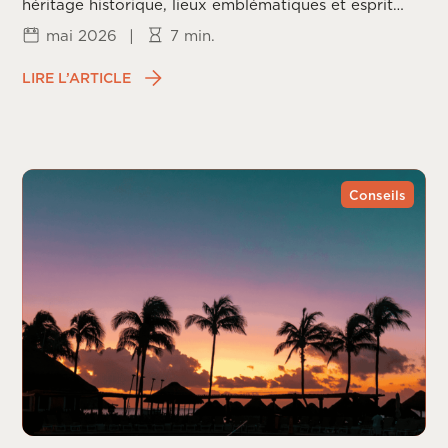
héritage historique, lieux emblématiques et esprit
californien.
mai 2026
|
7 min.
LIRE L’ARTICLE
Conseils