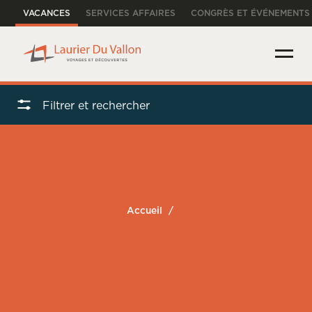
VACANCES
SERVICES AFFAIRES
CONGRÈS ET ÉVÉNEMENTS
Filtrer et rechercher
Accueil
/