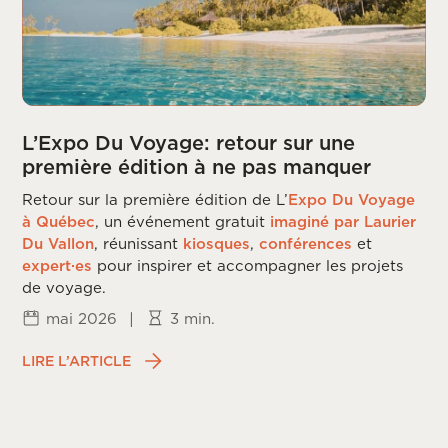
L’Expo Du Voyage: retour sur une
première édition à ne pas manquer
Retour sur la première édition de L’
Expo Du Voyage
à Québec
, un événement gratuit
imaginé par Laurier
Du Vallon
, réunissant
kiosques
,
conférences
et
expert·es
pour inspirer et accompagner les projets
de voyage.
mai 2026
|
3 min.
LIRE L’ARTICLE