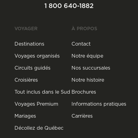
1 800 640-1882
VOYAGER
À PROPOS
Destinations
Contact
Voyages organisés
Notre équipe
Circuits guidés
Nos succursales
Croisières
Notre histoire
Tout inclus dans le Sud
Brochures
Voyages Premium
Informations pratiques
Mariages
Carrières
Décollez de Québec