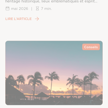
héritage historique, lieux emblématiques et esprit
californien.
mai 2026
|
7 min.
LIRE L’ARTICLE
Conseils