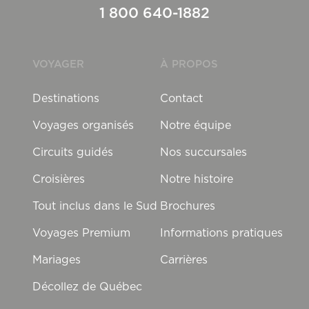
1 800 640-1882
VOYAGER
À PROPOS
Destinations
Contact
Voyages organisés
Notre équipe
Circuits guidés
Nos succursales
Croisières
Notre histoire
Tout inclus dans le Sud
Brochures
Voyages Premium
Informations pratiques
Mariages
Carrières
Décollez de Québec