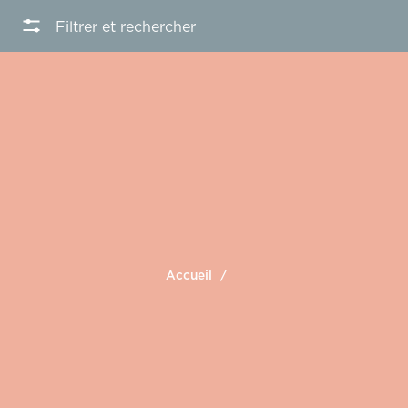
Filtrer et rechercher
Accueil
/