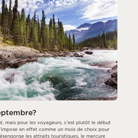
eptembre?
nt, mais pour les voyageurs, c’est plutôt le début
 s’impose en effet comme un mois de choix pour
désengorge les attraits touristiques, le mercure