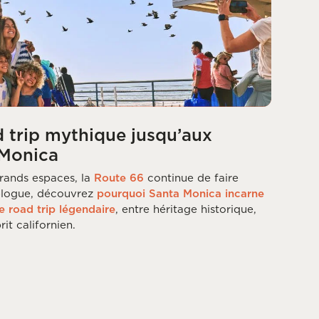
d trip mythique jusqu’aux
 Monica
rands espaces, la
Route 66
continue de faire
 blogue, découvrez
pourquoi Santa Monica incarne
e road trip légendaire
, entre héritage historique,
it californien.