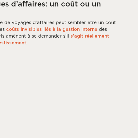
s d’affaires: un coût ou un
e de voyages d’affaires peut sembler être un coût
les
coûts invisibles liés à la gestion interne
des
ls amènent à se demander s’il
s’agit réellement
estissement
.