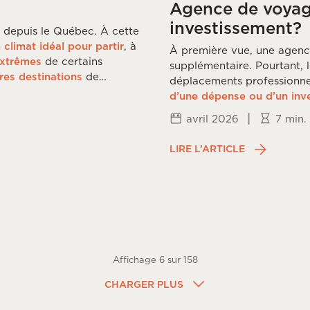
Agence de voyage
investissement?
 depuis le Québec. À cette
n
climat idéal pour partir
, à
À première vue, une agenc
extrêmes
de certains
supplémentaire. Pourtant, 
res destinations
de
déplacements professionne
d’une dépense ou d’un inv
|
avril 2026
7 min.
LIRE L’ARTICLE
Affichage
6
sur
158
CHARGER PLUS