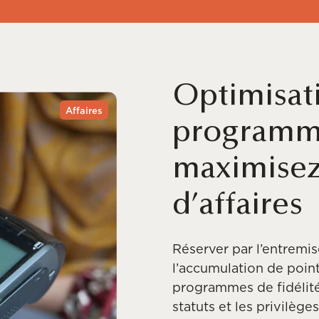
Optimisati
Affaires
programme
maximisez
d’affaires
Réserver par l’entrem
l’accumulation de poi
programmes de fidélité
statuts et les privilège