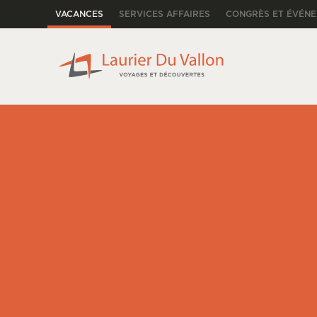
VACANCES
SERVICES AFFAIRES
CONGRÈS ET ÉVÉN