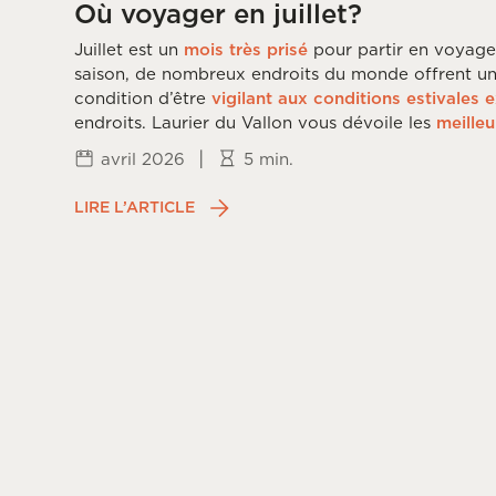
Où voyager en juillet?
Juillet est un
mois très prisé
pour partir en voyage
saison, de nombreux endroits du monde offrent u
condition d’être
vigilant aux conditions estivales 
endroits. Laurier du Vallon vous dévoile les
meilleu
voyage en
juillet
.
|
avril 2026
5 min.
LIRE L’ARTICLE