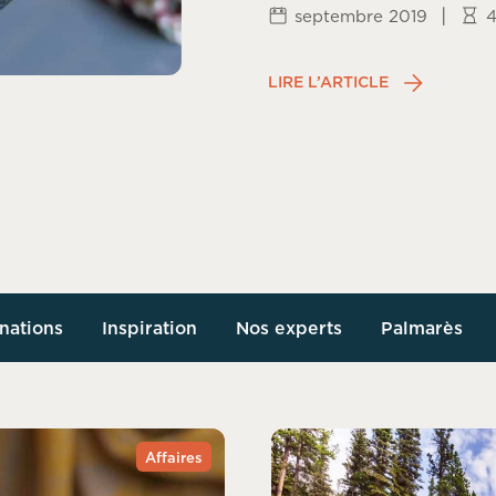
|
septembre 2019
4
LIRE L’ARTICLE
nations
Inspiration
Nos experts
Palmarès
Affaires