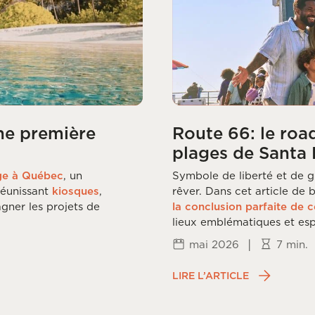
ne première
Route 66: le roa
plages de Santa
ge à Québec
, un
Symbole de liberté et de g
 réunissant
kiosques
,
rêver. Dans cet article de
gner les projets de
la conclusion parfaite de c
lieux emblématiques et espr
|
mai 2026
7 min.
LIRE L’ARTICLE