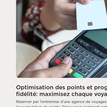
Optimisation des points et pr
fidélité: maximisez chaque voya
Réserver par l’entremise d’une agence de voyage
l’accumulation de points. Découvrez comment op