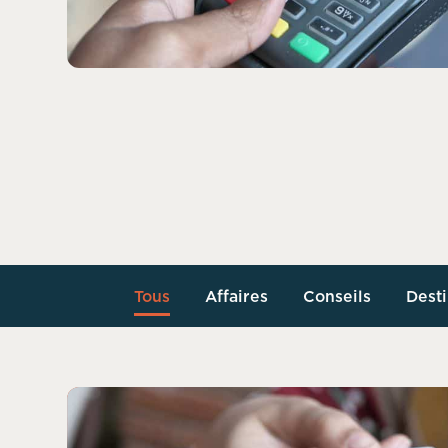
Tous
Affaires
Conseils
Desti