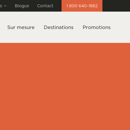
s
Blogue
Contact
1 800 640-1882
Sur mesure
Destinations
Promotions