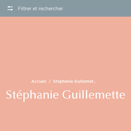
Filtrer et rechercher
Accueil
/
Stéphanie Guillemette
Stéphanie Guillemette