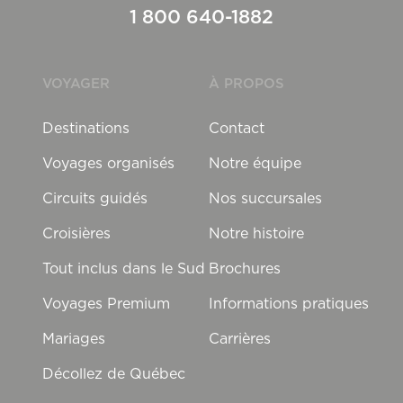
1 800 640-1882
VOYAGER
À PROPOS
Destinations
Contact
Voyages organisés
Notre équipe
Circuits guidés
Nos succursales
Croisières
Notre histoire
Tout inclus dans le Sud
Brochures
Voyages Premium
Informations pratiques
Mariages
Carrières
Décollez de Québec