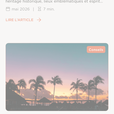
héritage historique, lieux emblématiques et esprit
californien.
mai 2026
|
7 min.
LIRE L’ARTICLE
Conseils