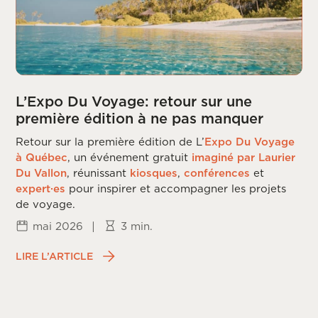
L’Expo Du Voyage: retour sur une
première édition à ne pas manquer
Retour sur la première édition de L’
Expo Du Voyage
à Québec
, un événement gratuit
imaginé par Laurier
Du Vallon
, réunissant
kiosques
,
conférences
et
expert·es
pour inspirer et accompagner les projets
de voyage.
mai 2026
|
3 min.
LIRE L’ARTICLE