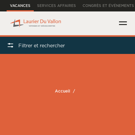
VACANCES
SERVICES AFFAIRES
CONGRÈS ET ÉVÉNEMENTS
Filtrer et rechercher
Accueil
/