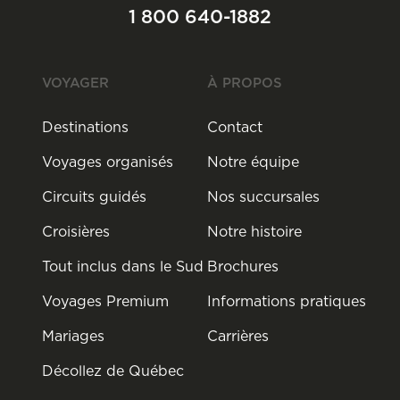
1 800 640-1882
VOYAGER
À PROPOS
Destinations
Contact
Voyages organisés
Notre équipe
Circuits guidés
Nos succursales
Croisières
Notre histoire
Tout inclus dans le Sud
Brochures
Voyages Premium
Informations pratiques
Mariages
Carrières
Décollez de Québec