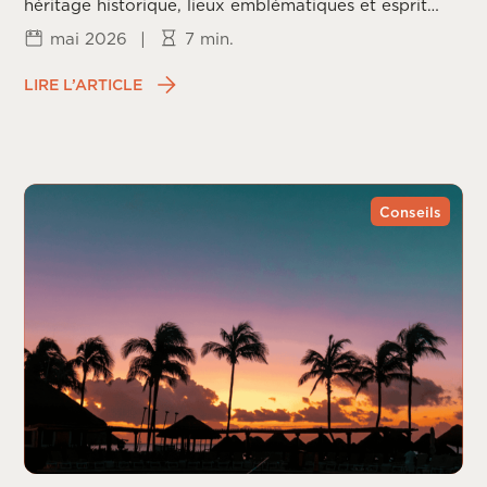
héritage historique, lieux emblématiques et esprit
californien.
mai 2026
|
7 min.
LIRE L’ARTICLE
Conseils