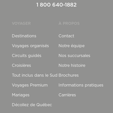
1 800 640-1882
VOYAGER
À PROPOS
Destinations
Contact
Voyages organisés
Notre équipe
Circuits guidés
Nos succursales
Croisières
Notre histoire
Tout inclus dans le Sud
Brochures
Voyages Premium
Informations pratiques
Mariages
Carrières
Décollez de Québec