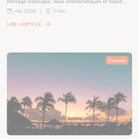
héritage historique, lieux emblématiques et esprit
californien.
mai 2026
|
7 min.
LIRE L’ARTICLE
Conseils