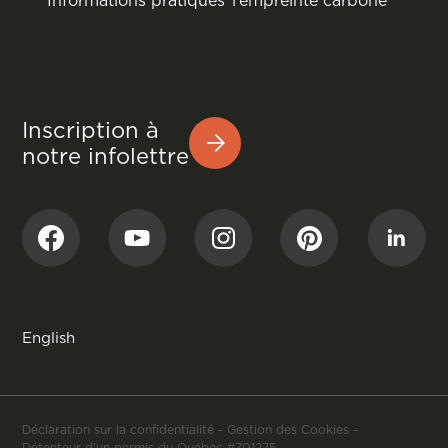
Inscription à
notre infolettre
English
Déclaration sur la confidentialité
-
Gestion des Cookies
-
Détenteur d'un permis du Québec #701275