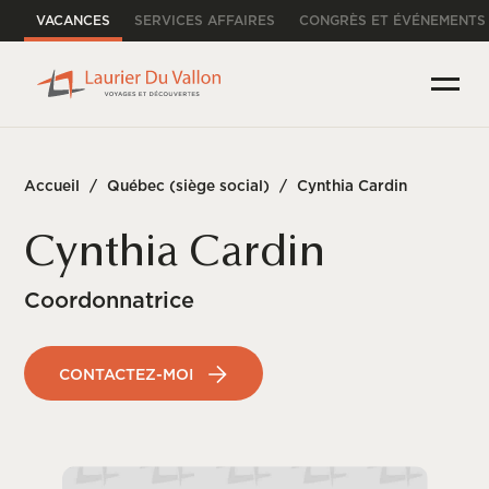
VACANCES
SERVICES AFFAIRES
CONGRÈS ET ÉVÉNEMENTS
Accueil
/
Québec (siège social)
/
Cynthia Cardin
Cynthia Cardin
Coordonnatrice
CONTACTEZ-MOI