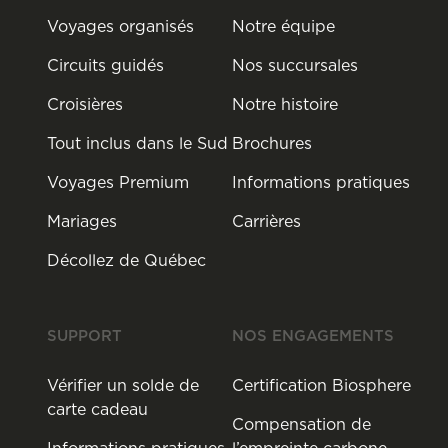
Voyages organisés
Notre équipe
Circuits guidés
Nos succursales
Croisières
Notre histoire
Tout inclus dans le Sud
Brochures
Voyages Premium
Informations pratiques
Mariages
Carrières
Décollez de Québec
SUPPORT
NOS ENGAGEMENTS
Vérifier un solde de
Certification Biosphere
carte cadeau
Compensation de
Informations pratiques
l’empreinte carbone