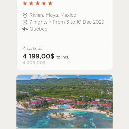
Riviera Maya, Mexico
7 nights • From 3 to 10 Dec 2025
Québec
À partir de
4 199,00$
tx incl.
4 309,00$