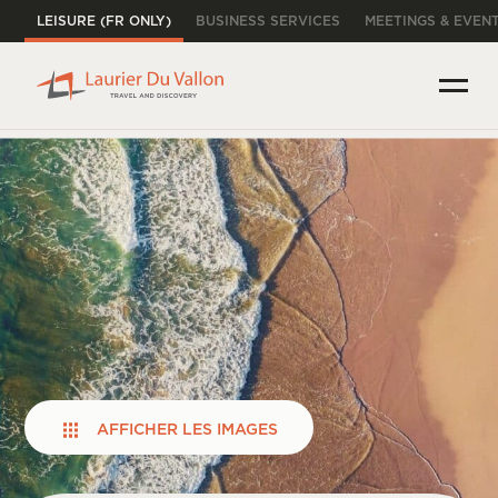
LEISURE (FR ONLY)
BUSINESS SERVICES
MEETINGS & EVEN
AFFICHER LES IMAGES