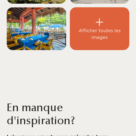
Afficher toutes les
images
En manque
d'inspiration?