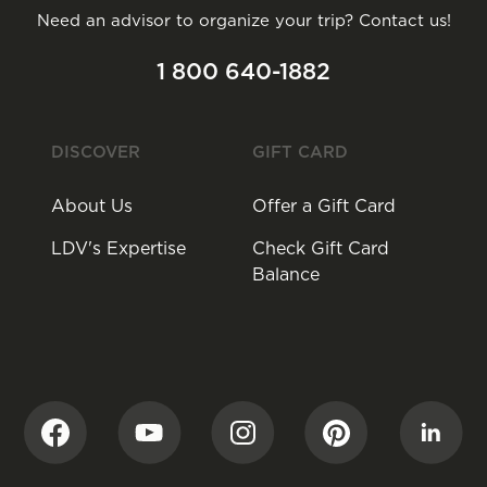
Need an advisor to organize your trip? Contact us!
1 800 640-1882
DISCOVER
GIFT CARD
About Us
Offer a Gift Card
LDV's Expertise
Check Gift Card
Balance