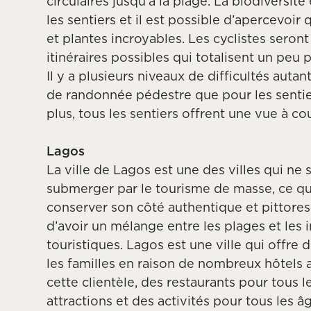
circulaires jusqu’à la plage. La biodiversit
les sentiers et il est possible d’apercevoi
et plantes incroyables. Les cyclistes seront
itinéraires possibles qui totalisent un peu 
Il y a plusieurs niveaux de difficultés autan
de randonnée pédestre que pour les sentie
plus, tous les sentiers offrent une vue à co
Lagos
La ville de Lagos est une des villes qui ne s
submerger par le tourisme de masse, ce qui
conserver son côté authentique et pittore
d’avoir un mélange entre les plages et les 
touristiques. Lagos est une ville qui offre
les familles en raison de nombreux hôtels
cette clientèle, des restaurants pour tous l
attractions et des activités pour tous les â