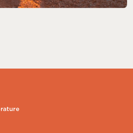
rature