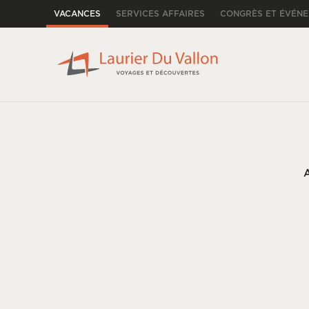
VACANCES
SERVICES AFFAIRES
CONGRÈS ET ÉVÉN
A