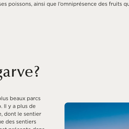
ses poissons, ainsi que l’omniprésence des fruits q
garve?
plus beaux parcs
. Il y a plus de
 dont le sentier
ue des sentiers