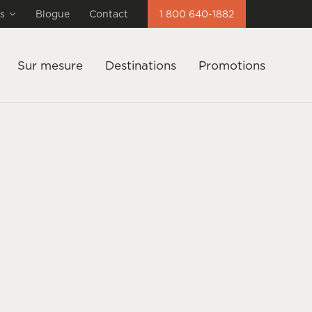
s
Blogue
Contact
1 800 640-1882
Sur mesure
Destinations
Promotions