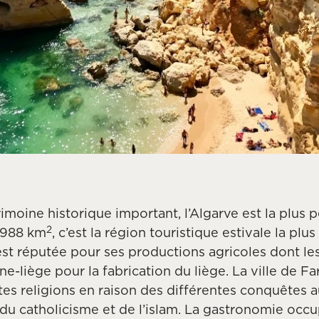
moine historique important, l’Algarve est la plus p
2
4 988 km
, c’est la région touristique estivale la p
 est réputée pour ses productions agricoles dont les
e-liège pour la fabrication du liège. La ville de Far
tes religions en raison des différentes conquêtes a
 du catholicisme et de l’islam. La gastronomie occ