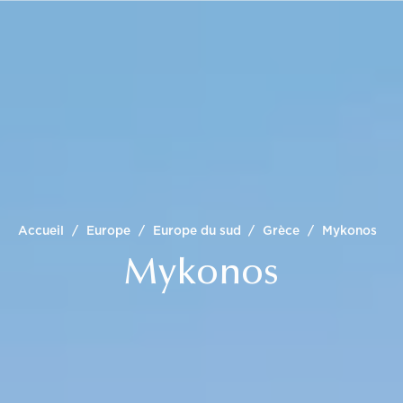
Accueil
/
Europe
/
Europe du sud
/
Grèce
/
Mykonos
Mykonos