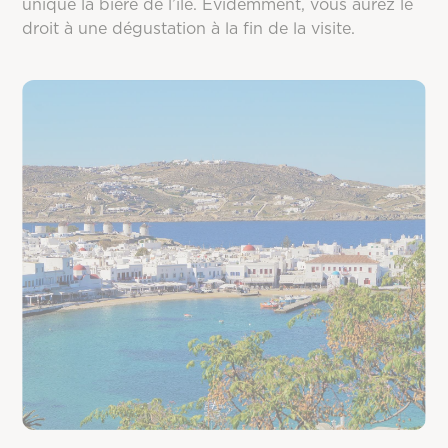
unique la bière de l’île. Évidemment, vous aurez le
droit à une dégustation à la fin de la visite.