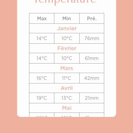
Température
Max
Min
Pré.
Janvier
14°C
10°C
76mm
Février
14°C
10°C
61mm
Mars
16°C
11°C
42mm
Avril
19°C
13°C
21mm
Mai
22°C
16°C
11mm
Juin