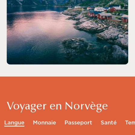
Voyager en Norvège
Langue
Monnaie
Passeport
Santé
Tem