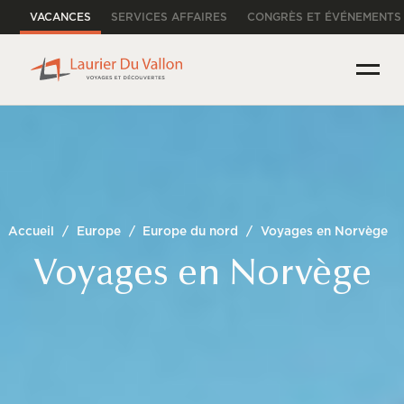
VACANCES
SERVICES AFFAIRES
CONGRÈS ET ÉVÉNEMENTS
Accueil
/
Europe
/
Europe du nord
/
Voyages en Norvège
Voyages en Norvège