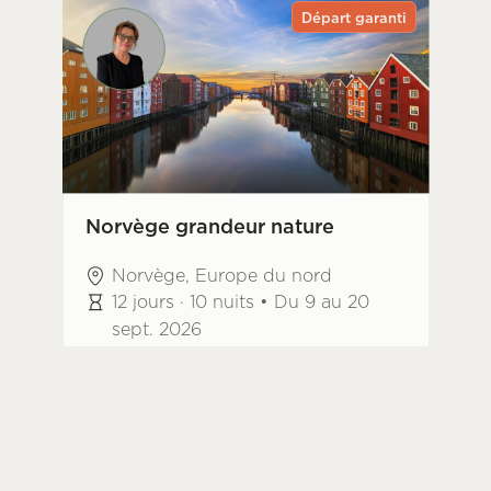
Départ garanti
Norvège grandeur nature
Norvège, Europe du nord
12 jours · 10 nuits • Du 9 au 20
sept. 2026
Montréal
25 passagers maximum
Accompagné
Guidé