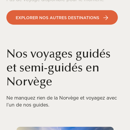
Décembre
7°C
3°C
235mm
EXPLORER NOS AUTRES DESTINATIONS
Nos voyages guidés
et semi-guidés en
Norvège
Ne manquez rien de la Norvège et voyagez avec
l’un de nos guides.