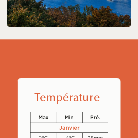
Température
Max
Min
Pré.
Janvier