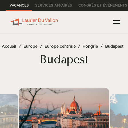
VACANCES
SERVICES AFFAIRES
CONGRÈS ET ÉVÉNEMENTS
Accueil
/
Europe
/
Europe centrale
/
Hongrie
/
Budapest
Budapest