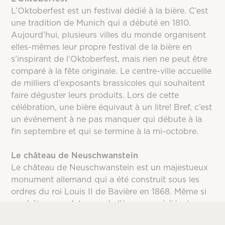
L’Oktoberfest est un festival dédié à la bière. C’est
une tradition de Munich qui a débuté en 1810.
Aujourd’hui, plusieurs villes du monde organisent
elles-mêmes leur propre festival de la bière en
s’inspirant de l’Oktoberfest, mais rien ne peut être
comparé à la fête originale. Le centre-ville accueille
de milliers d’exposants brassicoles qui souhaitent
faire déguster leurs produits. Lors de cette
célébration, une bière équivaut à un litre! Bref, c’est
un événement à ne pas manquer qui débute à la
fin septembre et qui se termine à la mi-octobre.
Le château de Neuschwanstein
Le château de Neuschwanstein est un majestueux
monument allemand qui a été construit sous les
ordres du roi Louis II de Bavière en 1868. Même si
ce château ne date pas de l’époque médiévale, son
architecture typiquement allemande saura vous