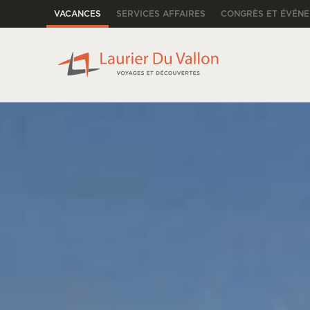
VACANCES
SERVICES AFFAIRES
CONGRÈS ET ÉVÉN