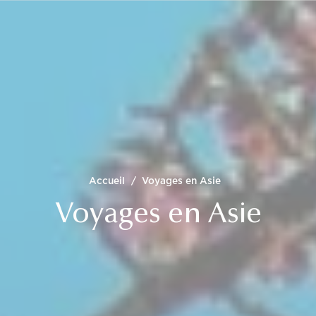
Accueil
/
Voyages en Asie
Voyages en Asie