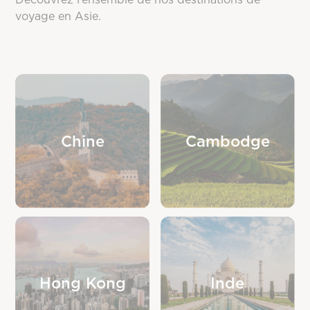
voyage en Asie.
Chine
Cambodge
Hong Kong
Inde