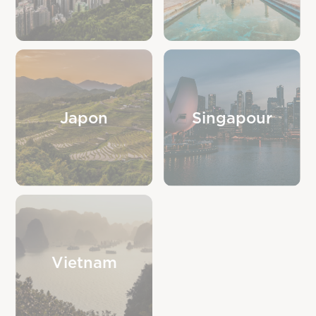
Japon
Singapour
Vietnam