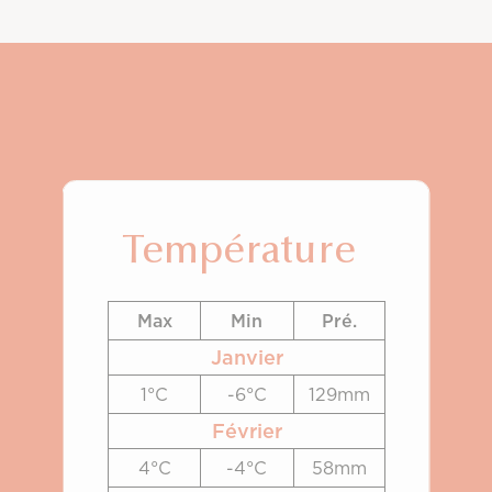
Température
Max
Min
Pré.
Janvier
1°C
-6°C
129mm
Février
4°C
-4°C
58mm