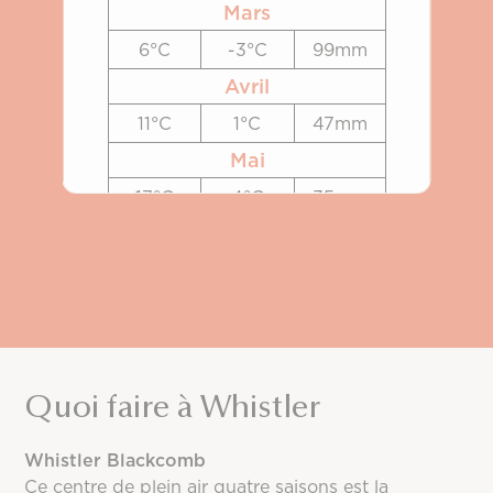
Mars
6°C
-3°C
99mm
Avril
11°C
1°C
47mm
Mai
17°C
4°C
35mm
Juin
20°C
7°C
44mm
Juillet
26°C
9°C
14mm
Août
Quoi faire à Whistler
25°C
9°C
43mm
Septembre
Whistler Blackcomb
Ce centre de plein air quatre saisons est la
21°C
6°C
70mm