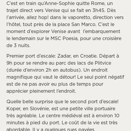
C’est en train qu’Anne-Sophie quitte Rome, un
trajet direct vers Venise qui se fait en 3h45. Dès
l’arrivée, allez hop! dans le vaporetto, direction vers
l’hôtel, tout près de la place San Marco. C’est le
moment d’explorer Venise avant l’embarquement
le lendemain sur le MSC Poesia, pour une croisière
de 3 nuits.
Premier port d’escale: Zadar, en Croatie. Départ à
9h pour se rendre au parc des lacs de Plitvice
(durée d’environ 2h en autobus). Un endroit
magnifique qui vaut le détour! Le seul point négatif
est de ne pas avoir eu plus de temps pour
apprécier pleinement l’endroit.
Quelle belle surprise que le second port d’escale!
Koper, en Slovénie, est une petite ville portuaire
très agréable. Le centre médiéval est à environ 10
minutes à pied du port. Le coût de la vie est très
abordable. Il y a quelques rues pavées