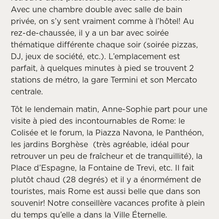
Avec une chambre double avec salle de bain
privée, on s’y sent vraiment comme à l’hôtel! Au
rez-de-chaussée, il y a un bar avec soirée
thématique différente chaque soir (soirée pizzas,
DJ, jeux de société, etc.). L’emplacement est
parfait, à quelques minutes à pied se trouvent 2
stations de métro, la gare Termini et son Mercato
centrale.
Tôt le lendemain matin, Anne-Sophie part pour une
visite à pied des incontournables de Rome: le
Colisée et le forum, la Piazza Navona, le Panthéon,
les jardins Borghèse (très agréable, idéal pour
retrouver un peu de fraîcheur et de tranquillité), la
Place d’Espagne, la Fontaine de Trevi, etc. Il fait
plutôt chaud (28 degrés) et il y a énormément de
touristes, mais Rome est aussi belle que dans son
souvenir! Notre conseillère vacances profite à plein
du temps qu’elle a dans la Ville Éternelle.