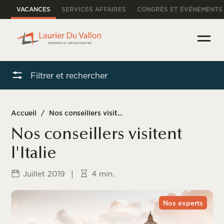
VACANCES
SERVICES AFFAIRES
CONGRÈS ET ÉVÉNEMENTS
Filtrer et rechercher
Accueil
/
Nos conseillers visitent l’Italie
Nos conseillers visitent
l'Italie
Juillet 2019
|
4 min.
Nos experts