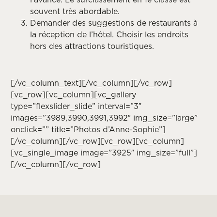
souvent très abordable.
Demander des suggestions de restaurants à
la réception de l’hôtel. Choisir les endroits
hors des attractions touristiques.
[/vc_column_text][/vc_column][/vc_row]
[vc_row][vc_column][vc_gallery
type=”flexslider_slide” interval=”3″
images=”3989,3990,3991,3992″ img_size=”large”
onclick=”” title=”Photos d’Anne-Sophie”]
[/vc_column][/vc_row][vc_row][vc_column]
[vc_single_image image=”3925″ img_size=”full”]
[/vc_column][/vc_row]