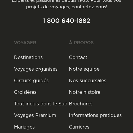
Experts et passionnés depuis 1963. Pour tous vos
projets de voyages, contactez-nous!
1 800 640-1882
VOYAGER
À PROPOS
Destinations
Contact
Voyages organisés
Notre équipe
Circuits guidés
Nos succursales
Croisières
Notre histoire
Tout inclus dans le Sud
Brochures
Voyages Premium
Informations pratiques
Mariages
Carrières