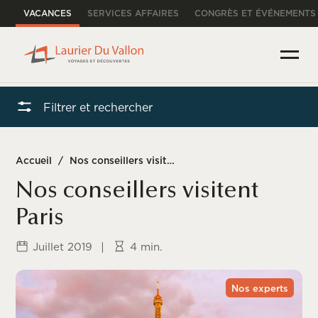
VACANCES
SERVICES AFFAIRES
CONGRÈS ET ÉVÉNEMENTS
Filtrer et rechercher
Accueil
/
Nos conseillers visitent Paris
Nos conseillers visitent
Paris
Juillet 2019
|
4 min.
Nos experts