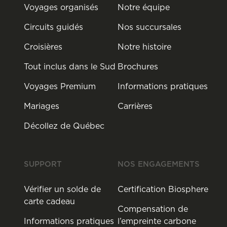
Voyages organisés
Notre équipe
Circuits guidés
Nos succursales
Croisières
Notre histoire
Tout inclus dans le Sud
Brochures
Voyages Premium
Informations pratiques
Mariages
Carrières
Décollez de Québec
SUPPORT
NOS ENGAGEMENTS
Vérifier un solde de
Certification Biosphere
carte cadeau
Compensation de
Informations pratiques
l’empreinte carbone