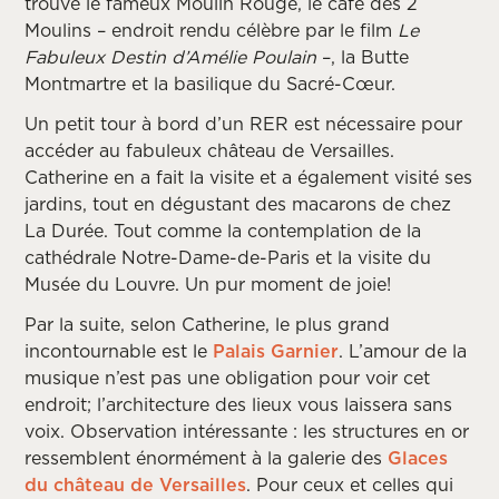
trouve le fameux Moulin Rouge, le café des 2
Moulins – endroit rendu célèbre par le film
Le
Fabuleux Destin d’Amélie Poulain
–, la Butte
Montmartre et la basilique du Sacré-Cœur.
Un petit tour à bord d’un RER est nécessaire pour
accéder au fabuleux château de Versailles.
Catherine en a fait la visite et a également visité ses
jardins, tout en dégustant des macarons de chez
La Durée. Tout comme la contemplation de la
cathédrale Notre-Dame-de-Paris et la visite du
Musée du Louvre. Un pur moment de joie!
Par la suite, selon Catherine, le plus grand
incontournable est le
Palais Garnier
. L’amour de la
musique n’est pas une obligation pour voir cet
endroit; l’architecture des lieux vous laissera sans
voix. Observation intéressante : les structures en or
ressemblent énormément à la galerie des
Glaces
du château de Versailles
. Pour ceux et celles qui