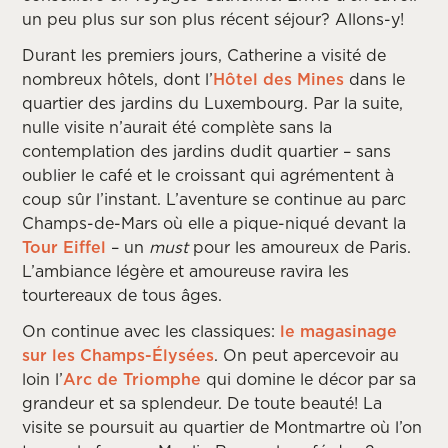
un peu plus sur son plus récent séjour? Allons-y!
Durant les premiers jours, Catherine a visité de
nombreux hôtels, dont l’
Hôtel des Mines
dans le
quartier des jardins du Luxembourg. Par la suite,
nulle visite n’aurait été complète sans la
contemplation des jardins dudit quartier – sans
oublier le café et le croissant qui agrémentent à
coup sûr l’instant. L’aventure se continue au parc
Champs-de-Mars où elle a pique-niqué devant la
Tour Eiffel
– un
must
pour les amoureux de Paris.
L’ambiance légère et amoureuse ravira les
tourtereaux de tous âges.
On continue avec les classiques:
le magasinage
sur les Champs-Élysées
. On peut apercevoir au
loin l’
Arc de Triomphe
qui domine le décor par sa
grandeur et sa splendeur. De toute beauté! La
visite se poursuit au quartier de Montmartre où l’on