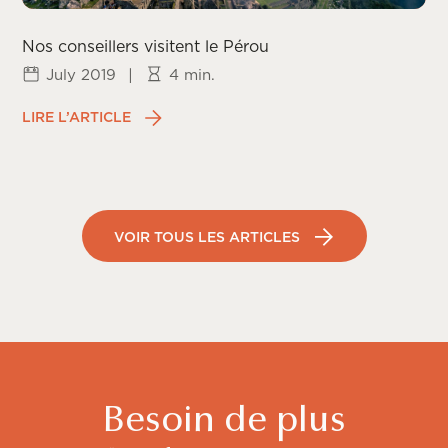
Nos conseillers visitent le Pérou
July 2019
|
4 min.
LIRE L’ARTICLE
VOIR TOUS LES ARTICLES
Besoin de plus