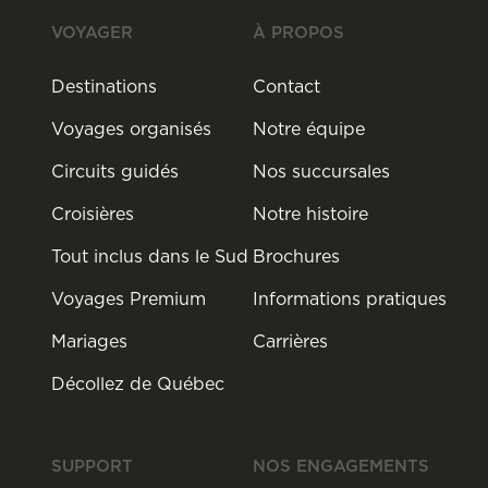
VOYAGER
À PROPOS
Destinations
Contact
Voyages organisés
Notre équipe
Circuits guidés
Nos succursales
Croisières
Notre histoire
Tout inclus dans le Sud
Brochures
Voyages Premium
Informations pratiques
Mariages
Carrières
Décollez de Québec
SUPPORT
NOS ENGAGEMENTS