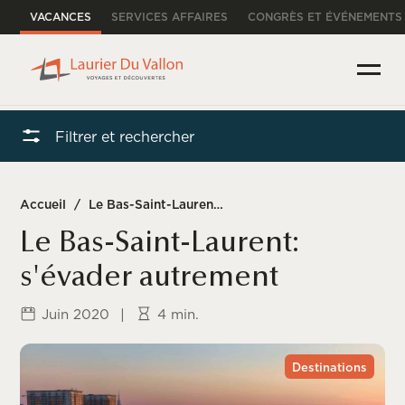
VACANCES
SERVICES AFFAIRES
CONGRÈS ET ÉVÉNEMENTS
Filtrer et rechercher
Accueil
/
Le Bas-Saint-Laurent: s’évader autrement
Le Bas-Saint-Laurent:
s'évader autrement
Juin 2020
|
4 min.
Destinations