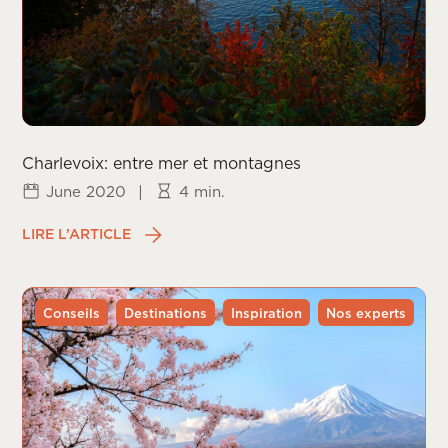
Charlevoix: entre mer et montagnes
June 2020
|
4 min.
LIRE L’ARTICLE
Conseils
Destinations
Inspiration
Nos experts