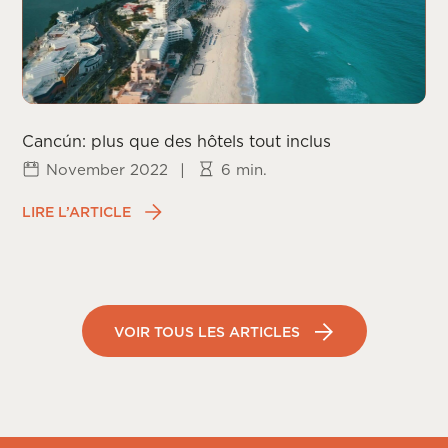
Cancún: plus que des hôtels tout inclus
November 2022
|
6 min.
LIRE L’ARTICLE
VOIR TOUS LES ARTICLES