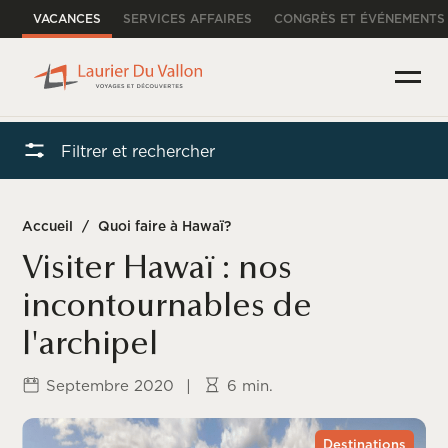
VACANCES
SERVICES AFFAIRES
CONGRÈS ET ÉVÉNEMENTS
Filtrer et rechercher
Accueil
/
Quoi faire à Hawaï?
Visiter Hawaï : nos
incontournables de
l'archipel
Septembre 2020
|
6 min.
Destinations