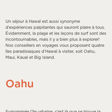
Un séjour à Hawaï est aussi synonyme
d’expériences palpitantes qui sauront plaire à tous.
Évidemment, la plage et les leçons de surf sont des
incontournables, mais il y a bien plus à explorer!
Nos conseillers en voyages vous proposent quatre
îles paradisiaques d’Hawaï à visiter, soit Oahu,
Maui, Kauai et Big Island.
Oahu
Surnommée l’île urbaine, c’est là que se trouve la