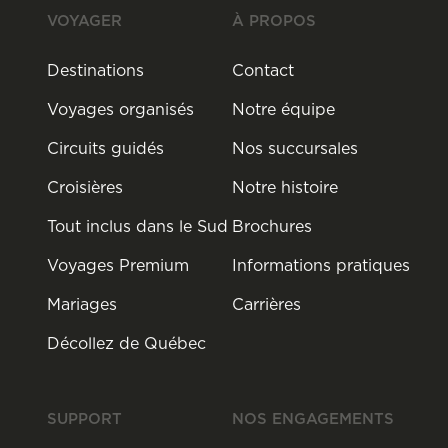
VOYAGER
À PROPOS
Destinations
Contact
Voyages organisés
Notre équipe
Circuits guidés
Nos succursales
Croisières
Notre histoire
Tout inclus dans le Sud
Brochures
Voyages Premium
Informations pratiques
Mariages
Carrières
Décollez de Québec
SUPPORT
NOS ENGAGEMENTS