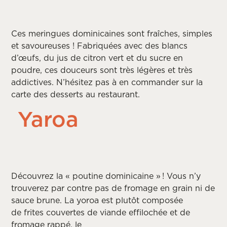
Ces meringues dominicaines sont fraîches, simples
et savoureuses ! Fabriquées avec des blancs
d’œufs, du jus de citron vert et du sucre en
poudre, ces douceurs sont très légères et très
addictives. N’hésitez pas à en commander sur la
carte des desserts au restaurant.
Yaroa
Découvrez la « poutine dominicaine » !
Vous n’y
trouverez
par contre
pas de fromage en grain
ni de
sauce brune
.
L
a
yoroa
est
plutôt
composée
de
frites couvertes
de viande effilochée
et
de
fromage rappé
, le