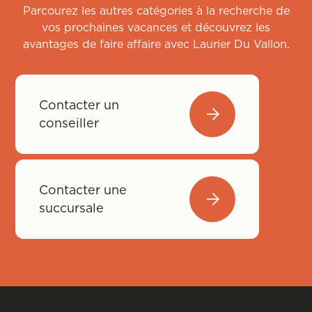
Parcourez les autres catégories à la recherche de
vos prochaines vacances et découvrez les
avantages de faire affaire avec Laurier Du Vallon.
Contacter un
conseiller
Contacter une
succursale