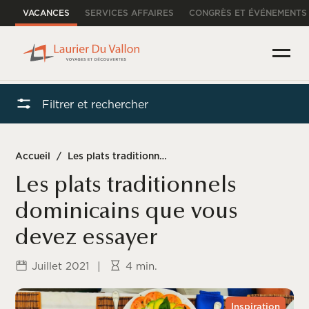
VACANCES
SERVICES AFFAIRES
CONGRÈS ET ÉVÉNEMENTS
Filtrer et rechercher
Accueil
/
Les plats traditionnels dominicains que vous devez essayer
Les plats traditionnels
dominicains que vous
devez essayer
Juillet 2021
|
4 min.
Inspiration