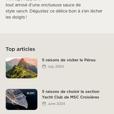
tout
arrosé
d’une
onctueuse
sauce
de
style
ranch
.
Dégustez ce délice
bon
à s’en lécher
les doigts
!
Top articles
5 raisons de visiter le Pérou
July 2024
5 raisons de choisir la section
Yacht Club de MSC Croisières
June 2024