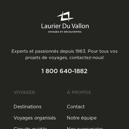
Experts et passionnés depuis 1963. Pour tous vos
projets de voyages, contactez-nous!
1 800 640-1882
VOYAGER
À PROPOS
Destinations
Contact
Voyages organisés
Notre équipe
Circuits guidés
Nos succursales